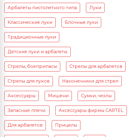
Арбалеты пистолетного типа
Луки
Классические луки
Блочные луки
Традиционные луки
Детские луки и арбалеты
Стрелы, боеприпасы
Стрелы для арбалетов
Стрелы для луков
Наконечники для стрел
Аксессуары
Мишени
Сумки, чехлы
Запасные плечи.
Аксессуары фирмы CARTEL
Для арбалетов
Прицелы