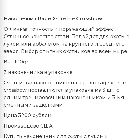
Наконечник
Rage X-Treme Crossbow
Отличная точность и поражающий эффект.
Отличное качество стали. Подойдет для охоты с
луком или арбалетом на крупного и среднего
зверя. Выбор опытных охотников во всем мире.
Вес 100gr
3 наконечника в упаковке.
Охотничьи наконечники на стрелы
r
age x-treme
crossbow поставляются в упаковке из 3 шт., с
одним тренировочным наконечником и 3-мя
сменными защелками.
Цена 3200 рублей.
Производсво США
Купить наконечник для охоты с луком и