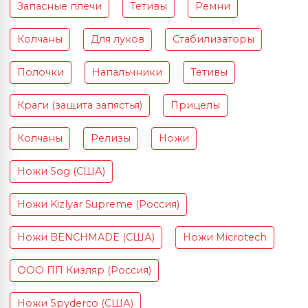
Запасные плечи
Тетивы
Ремни
Колчаны
Для луков
Стабилизаторы
Полочки
Напальчники
Тетивы
Краги (защита запястья)
Прицелы
Колчаны
Релизы
Ножи
Ножи Sog (США)
Ножи Kizlyar Supreme (Россия)
Ножи BENCHMADE (США)
Ножи Microtech
ООО ПП Кизляр (Россия)
Ножи Spyderco (США)