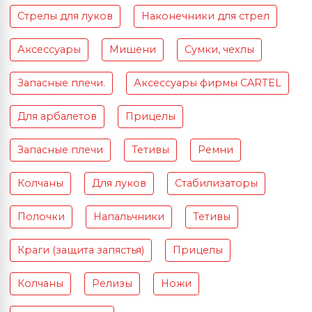
Стрелы для луков
Наконечники для стрел
Аксессуары
Мишени
Сумки, чехлы
Запасные плечи.
Аксессуары фирмы CARTEL
Для арбалетов
Прицелы
Запасные плечи
Тетивы
Ремни
Колчаны
Для луков
Стабилизаторы
Полочки
Напальчники
Тетивы
Краги (защита запястья)
Прицелы
Колчаны
Релизы
Ножи