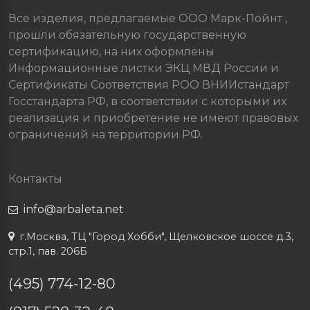
Все изделия, предлагаемые ООО Марк-Пойнт ,
прошли обязательную государственную
сертификацию, на них оформлены
Информационные листки ЭКЦ МВД России и
Сертификаты Соответствия РОО ВНИИстандарт
Госстандарта РФ, в соответствии с которыми их
реализация и приобретение не имеют правовых
ограничений на территории РФ.
Контакты
info@arbaleta.net
г.Москва, ТЦ "Город Хобби", Щелковское шоссе д.3,
стр.1, пав. 206Б
(495) 774-12-80