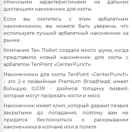
отличными характеристиками на дальних
дистанциях наконечник для охоты.
Если вы охотитесь с этим арбалетным
наконечником, вы можете быть уверены, что
используете лучший арбалетный наконечник на
рынке.
Компания Тен Пойнт создала много шума, когда
представила новый наконечник для охоты с
арбалетом TenPoint «CenterPunch»
Наконечники для охоты TenPoint «CenterPunch»
- это 2-х лезвийные
Premium
Broadhead, имеет
большую 0,039 - дюймов толщину лезвий,
которые могут прорезать кости и мясо.
Наконечник имеет клип, который держит лезвия
закрытыми до попадания, поэтому вам не
придется беспокоиться о раскрывании
наконечника в колчане или в полете.