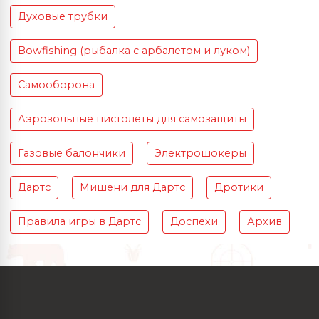
Духовые трубки
Bowfishing (рыбалка с арбалетом и луком)
Самооборона
Аэрозольные пистолеты для самозащиты
Газовые балончики
Электрошокеры
Дартс
Мишени для Дартс
Дротики
Правила игры в Дартс
Доспехи
Архив