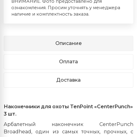
ВНИМАНИЕ. Фото предоставлено для
ознакомления. Просим уточнять у менеджера
наличие и комплектность заказа.
Описание
Оплата
Доставка
Наконечники для охоты
TenPoint
«
Center
Punch
»
3 шт.
Арбалетный наконечник CenterPunch
Broadhead, один из самых точных, прочных, с