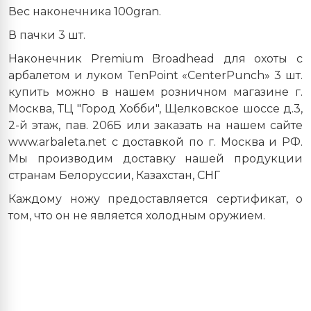
Вес наконечника 100
gran
.
В пачки 3 шт.
Наконечник Premium Broadhead для охоты с
арбалетом и луком TenPoint «CenterPunch» 3 шт.
купить можно в нашем розничном магазине г.
Москва, ТЦ "Город Хобби", Щелковское шоссе д.3,
2-й этаж, пав. 206Б или заказать на нашем сайте
www.arbaleta.net с доставкой по г. Москва и РФ.
Мы производим доставку нашей продукции
странам Белоруссии, Казахстан, СНГ
Каждому ножу предоставляется сертификат, о
том, что он не является холодным оружием.