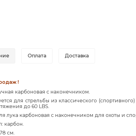
ние
Оплата
Доставка
родаж !
учная карбоновая с наконечником.
ется для стрельбы из классического (спортивного)
тяжения до 60 LBS.
ля лука карбоновая с наконечником для охоты и спо
: карбон.
78 см.