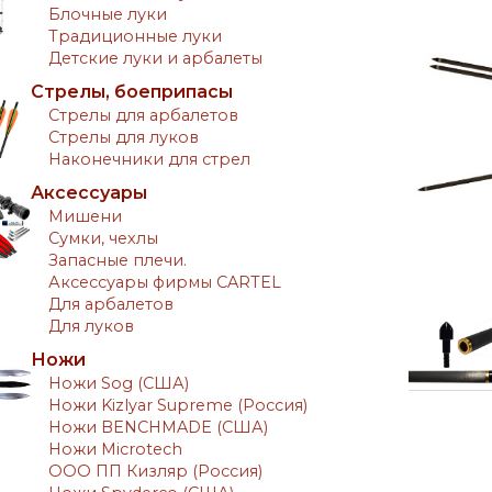
Блочные луки
Традиционные луки
Детские луки и арбалеты
Стрелы, боеприпасы
Стрелы для арбалетов
Стрелы для луков
Наконечники для стрел
Аксессуары
Мишени
Сумки, чехлы
Запасные плечи.
Аксессуары фирмы CARTEL
Для арбалетов
Для луков
Ножи
Ножи Sog (США)
Ножи Kizlyar Supreme (Россия)
Ножи BENCHMADE (США)
Ножи Microtech
ООО ПП Кизляр (Россия)