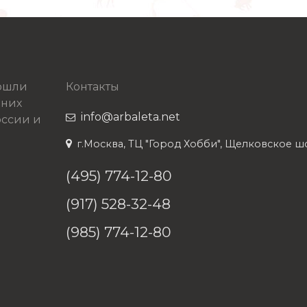
рошли
Контакты
 них
info@arbaleta.net
ссии и
г.Москва, ТЦ "Город Хобби", Щелковское шосс
(495) 774-12-80
(917) 528-32-48
(985) 774-12-80