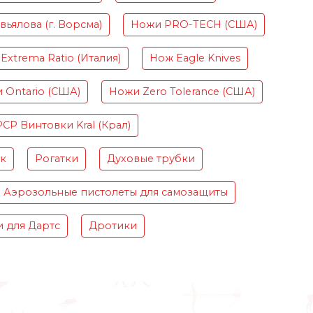
ьялова (г. Ворсма)
Ножи PRO-TECH (США)
Extrema Ratio (Италия)
Нож Eagle Knives
 Ontario (США)
Ножи Zero Tolerance (США)
PCP Винтовки Kral (Крал)
ок
Рогатки
Духовые трубки
Аэрозольные пистолеты для самозащиты
 для Дартс
Дротики