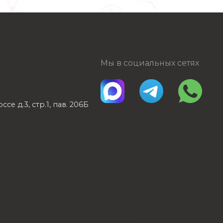
Мы в социальных сетях
е д.3, стр.1, пав. 206Б