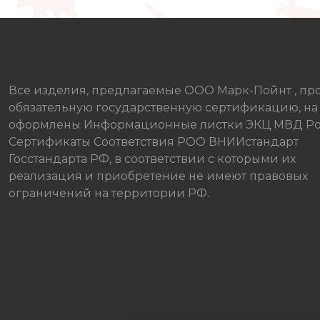
Все изделия, предлагаемые ООО Марк-Пойнт , п
обязательную государственную сертификацию, на
оформлены Информационные листки ЭКЦ МВД Ро
Сертификаты Соответствия РОО ВНИИстандарт
Госстандарта РФ, в соответствии с которыми их
реализация и приобретение не имеют правовых
ограничений на территории РФ.