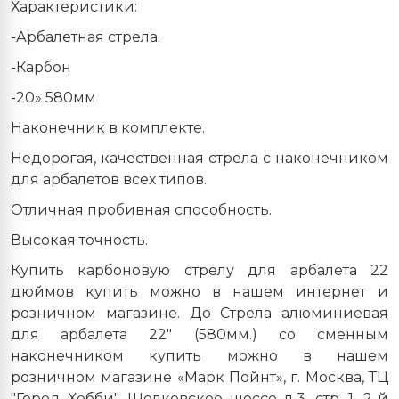
Характеристики:
-Арбалетная стрела.
-Карбон
-20» 580мм
Наконечник в комплекте.
Недорогая, качественная стрела с наконечником
для арбалетов всех типов.
Отличная пробивная способность.
Высокая точность.
Купить карбоновую стрелу для арбалета 22
дюймов купить можно в нашем интернет и
розничном магазине. До Стрела алюминиевая
для арбалета 22" (580мм.) со сменным
наконечником купить можно в нашем
розничном магазине «Марк Пойнт», г. Москва, ТЦ
"Город Хобби". Щелковское шоссе д.3, стр. 1, 2-й