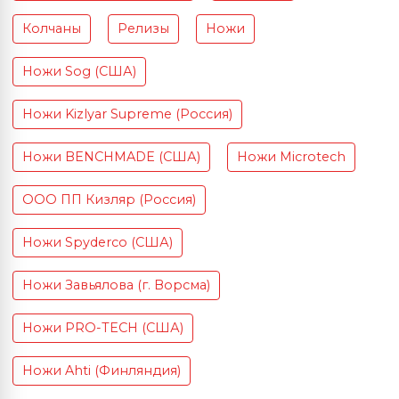
Колчаны
Релизы
Ножи
Ножи Sog (США)
Ножи Kizlyar Supreme (Россия)
Ножи BENCHMADE (США)
Ножи Microtech
ООО ПП Кизляр (Россия)
Ножи Spyderco (США)
Ножи Завьялова (г. Ворсма)
Ножи PRO-TECH (США)
Ножи Ahti (Финляндия)