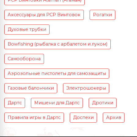
PCP Винтовки Ataman (Атаман)
Аксессуары для PCP Винтовок
Рогатки
Духовые трубки
Bowfishing (рыбалка с арбалетом и луком)
Самооборона
Аэрозольные пистолеты для самозащиты
Газовые балончики
Электрошокеры
Дартс
Мишени для Дартс
Дротики
Правила игры в Дартс
Доспехи
Архив