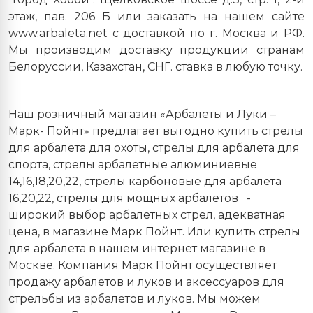
этаж, пав. 206 Б или заказать на нашем сайте
www.arbaleta.net с доставкой по г. Москва и РФ.
Мы производим доставку продукции странам
Белоруссии, Казахстан, СНГ. ставка в любую точку.
Наш розничный магазин «Арбалеты и Луки –
Марк- Пойнт» предлагает выгодно купить стрелы
для арбалета для охоты, стрелы для арбалета для
спорта, стрелы арбалетные алюминиевые
14,16,18,20,22, стрелы карбоновые для арбалета
16,20,22, стрелы для мощных арбалетов -
широкий выбор арбалетных стрел, адекватная
цена, в магазине Марк Пойнт. Или купить стрелы
для арбалета в нашем интернет магазине в
Москве. Компания Марк Пойнт осуществляет
продажу арбалетов и луков и аксессуаров для
стрельбы из арбалетов и луков. Мы можем