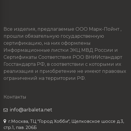
Все изделия, предлагаемые ООО Марк-Пойнт ,
прошли обязательную государственную
сертификацию, на них оформлены
Информационные листки ЭКЦ МВД России и
Сертификаты Соответствия РОО ВНИИстандарт
Госстандарта РФ, в соответствии с которыми их
реализация и приобретение не имеют правовых
ограничений на территории РФ.
Контакты
info@arbaleta.net
г.Москва, ТЦ "Город Хобби", Щелковское шоссе д.3,
стр.1, пав. 206Б