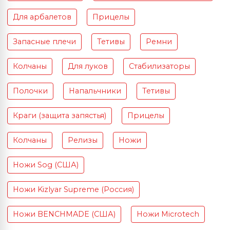
Для арбалетов
Прицелы
Запасные плечи
Тетивы
Ремни
Колчаны
Для луков
Стабилизаторы
Полочки
Напальчники
Тетивы
Краги (защита запястья)
Прицелы
Колчаны
Релизы
Ножи
Ножи Sog (США)
Ножи Kizlyar Supreme (Россия)
Ножи BENCHMADE (США)
Ножи Microtech