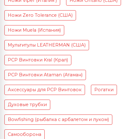
Ножи Viper (Италия )
Ножи Ontario (США)
Ножи Zero Tolerance (США)
Ножи Muela (Испания)
Мультитулы LEATHERMAN (США)
PCP Винтовки Kral (Крал)
PCP Винтовки Ataman (Атаман)
Аксессуары для PCP Винтовок
Рогатки
Духовые трубки
Bowfishing (рыбалка с арбалетом и луком)
Самооборона