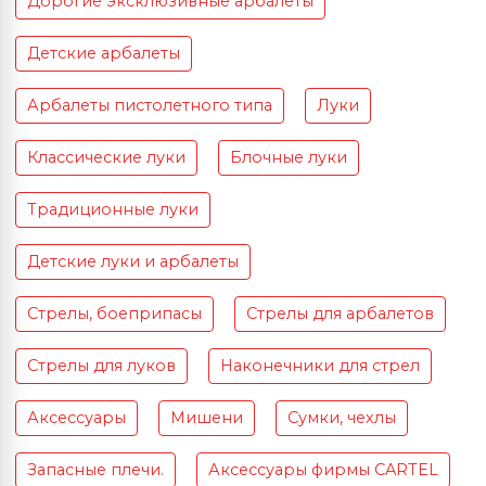
Дорогие эксклюзивные арбалеты
Детские арбалеты
Арбалеты пистолетного типа
Луки
Классические луки
Блочные луки
Традиционные луки
Детские луки и арбалеты
Стрелы, боеприпасы
Стрелы для арбалетов
Стрелы для луков
Наконечники для стрел
Аксессуары
Мишени
Сумки, чехлы
Запасные плечи.
Аксессуары фирмы CARTEL