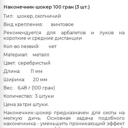
Наконечник-шокер 100 гран (3 шт.)
Тип:
шокер, охотничий
Вид крепления:
винтовое
Рекомендуется для арбалетов и луков на
короткие и средние дистанции
Кол-во лезвий:
нет
Материал:
металл
Цвет:
серебристый
Длина:
11 мм
Ширина:
20 мм
Вес:
6,48 г (100 гран)
Количество:
3 штуки
Цена за три штуки.
Наконечник-шокер предназначен для охоты на
мелкую дичь. Основная задача подобного
наконечника - уменьшить проникающий эффект