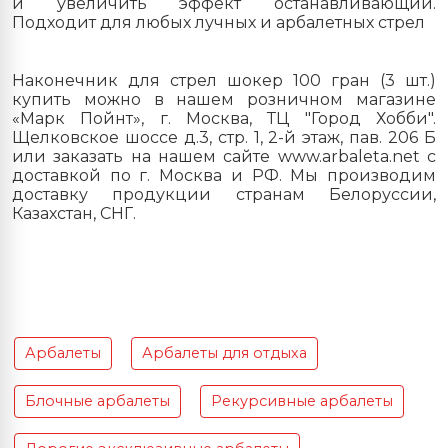
и увеличить эффект останавливающий.
Подходит для любых лучных и арбалетных стрел
Наконечник для стрел шокер 100 гран (3 шт.)
купить можно в нашем розничном магазине
«Марк Пойнт», г. Москва, ТЦ "Город Хобби".
Щелковское шоссе д.3, стр. 1, 2-й этаж, пав. 206 Б
или заказать на нашем сайте www.arbaleta.net с
доставкой по г. Москва и РФ. Мы производим
доставку продукции странам Белоруссии,
Казахстан, СНГ.
Арбалеты
Арбалеты для отдыха
Блочные арбалеты
Рекурсивные арбалеты