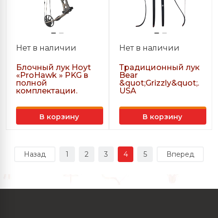
Нет в наличии
Нет в наличии
Блочный лук Hoyt
Традиционный лук
«ProHawk » PKG в
Bear
полной
&quot;Grizzly&quot;.
комплектации.
USA
В корзину
В корзину
Назад
1
2
3
4
5
Вперед