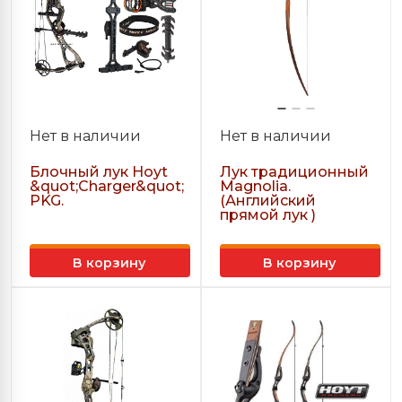
Нет в наличии
Нет в наличии
Блочный лук Hoyt
Лук традиционный
&quot;Charger&quot;
Magnolia.
PKG.
(Английский
прямой лук )
В корзину
В корзину