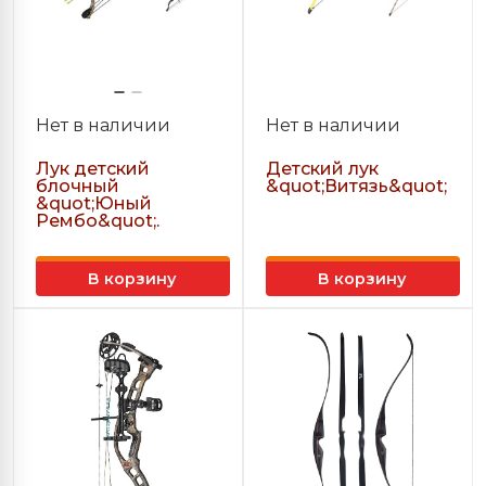
Нет в наличии
Нет в наличии
Лук детский
Детский лук
блочный
&quot;Витязь&quot;
&quot;Юный
Рембо&quot;.
В корзину
В корзину