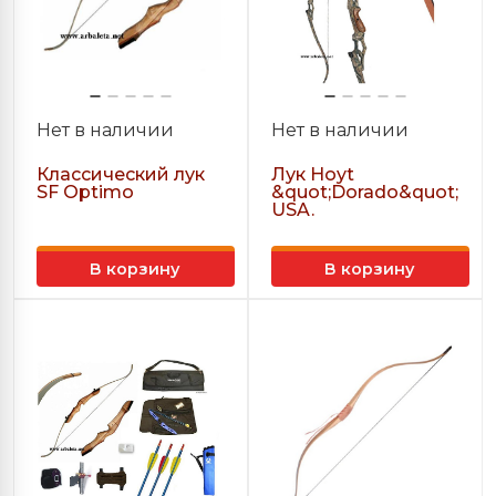
Нет в наличии
Нет в наличии
Классический лук
Лук Hoyt
SF Optimo
&quot;Dorado&quot;
USA.
В корзину
В корзину