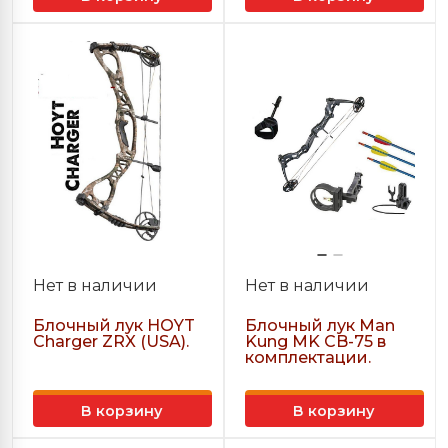
Нет в наличии
Нет в наличии
Блочный лук HOYT
Блочный лук Man
Charger ZRX (USA).
Kung MK CB-75 в
комплектации.
В корзину
В корзину