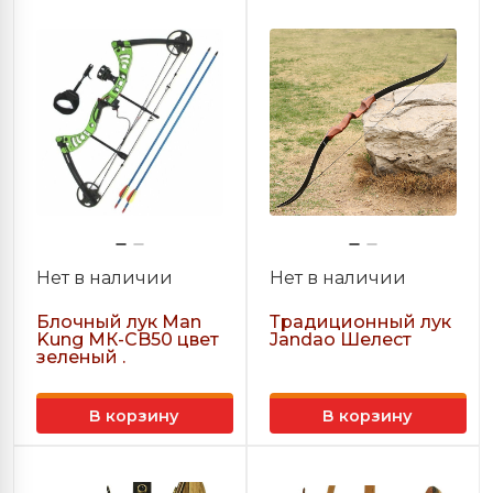
Нет в наличии
Нет в наличии
Блочный лук Man
Традиционный лук
Kung МК-CB50 цвет
Jandao Шелест
зеленый .
В корзину
В корзину