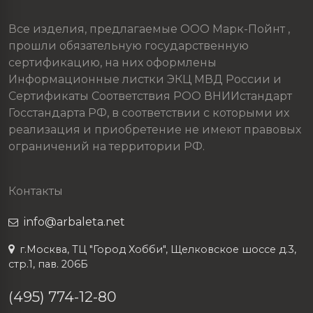
Все изделия, предлагаемые ООО Марк-Пойнт ,
прошли обязательную государственную
сертификацию, на них оформлены
Информационные листки ЭКЦ МВД России и
Сертификаты Соответствия РОО ВНИИстандарт
Госстандарта РФ, в соответствии с которыми их
реализация и приобретение не имеют правовых
ограничений на территории РФ.
Контакты
info@arbaleta.net
г.Москва, ТЦ "Город Хобби", Щелковское шоссе д.3,
стр.1, пав. 206Б
(495) 774-12-80