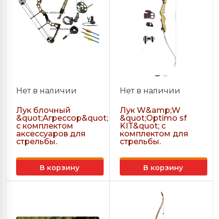
Нет в наличии
Нет в наличии
Лук блочный
Лук W&amp;W
&quot;Агрессор&quot;
&quot;Optimo sf
с комплектом
KIT&quot; с
аксессуаров для
комплектом для
стрельбы.
стрельбы.
В корзину
В корзину