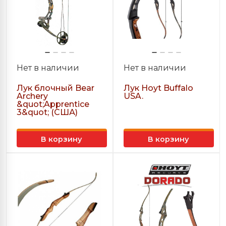
Нет в наличии
Нет в наличии
Лук блочный Bear
Лук Hoyt Buffalo
Archery
USA.
&quot;Apprentice
3&quot; (США)
В корзину
В корзину