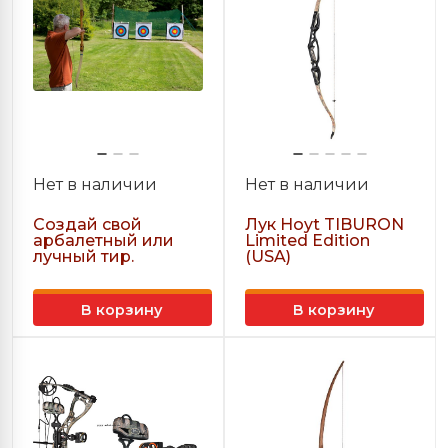
Нет в наличии
Нет в наличии
Создай свой
Лук Hoyt TIBURON
арбалетный или
Limited Edition
лучный тир.
(USA)
В корзину
В корзину