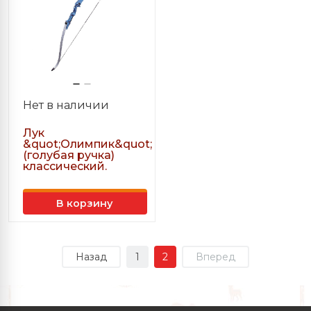
Нет в наличии
Лук
&quot;Олимпик&quot;
(голубая ручка)
классический.
В корзину
Назад
1
2
Вперед