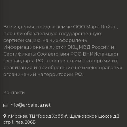
Все изделия, предлагаемые ООО Марк-Пойнт ,
прошли обязательную государственную
сертификацию, на них оформлены
Информационные листки ЭКЦ МВД России и
Сертификаты Соответствия РОО ВНИИстандарт
Госстандарта РФ, в соответствии с которыми их
реализация и приобретение не имеют правовых
ограничений на территории РФ.
Контакты
info@arbaleta.net
г.Москва, ТЦ "Город Хобби", Щелковское шоссе д.3,
стр.1, пав. 206Б