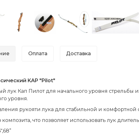
ние
Оплата
Доставка
сический KAP "Pilot"
й лук Кап Пилот для начального уровня стрельбы и
го уровня.
вления рукояти лука для стабильной и комфортной с
 композита, что позволяет использовать лук длител
",68”