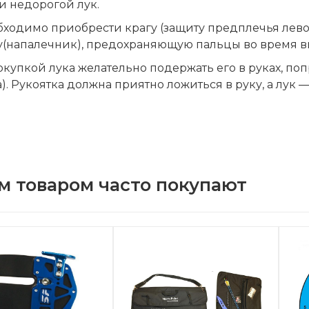
и недорогой лук.
ходимо приобрести крагу (защиту предплечья лево
у(напалечник), предохраняющую пальцы во время в
купкой лука желательно подержать его в руках, попр
). Рукоятка должна приятно ложиться в руку, а лук 
м товаром часто покупают