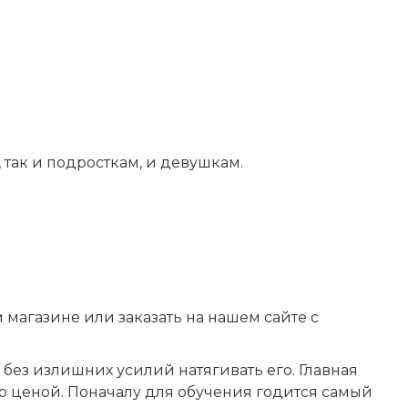
 так и подросткам, и девушкам.
 магазине или заказать на нашем сайте с
 без излишних усилий натягивать его. Главная
го ценой. Поначалу для обучения годится самый