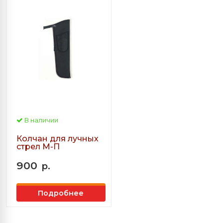
В наличии
Колчан для лучных
стрел М-П
900
р.
Подробнее