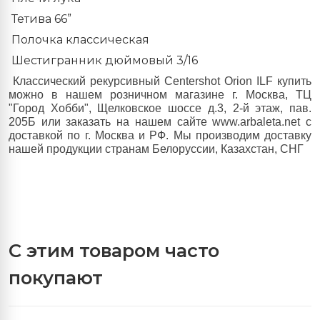
Тетива 66”
Полочка классическая
Шестигранник дюймовый 3/16
Классический рекурсивный Centershot Orion ILF купить
можно в нашем розничном магазине г. Москва, ТЦ
"Город Хобби", Щелковское шоссе д.3, 2-й этаж, пав.
205Б или заказать на нашем сайте www.arb
aleta
.
net
с
доставкой по г. Москва и РФ. Мы производим доставку
нашей продукции странам Белоруссии, Казахстан, СНГ
С этим товаром часто
покупают