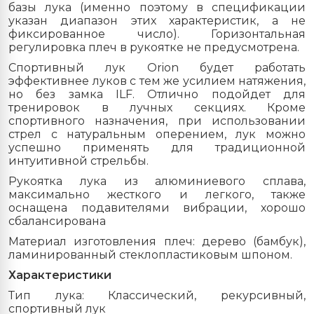
базы лука (именно поэтому в спецификации
указан диапазон этих характеристик, а не
фиксированное число). Горизонтальная
регулировка плеч в рукоятке не предусмотрена.
Спортивный лук Orion будет работать
эффективнее луков с тем же усилием натяжения,
но без замка ILF. Отлично подойдет для
тренировок в лучных секциях. Кроме
спортивного назначения, при использовании
стрел с натуральным оперением, лук можно
успешно применять для традиционной
интуитивной стрельбы.
Рукоятка лука из алюминиевого сплава,
максимально жесткого и легкого, также
оснащена подавителями вибрации, хорошо
сбалансирована
Материал изготовления плеч: дерево (бамбук),
ламинированный стеклопластиковым шпоном.
Характеристики
Тип лука: Классический, рекурсивный,
спортивный лук