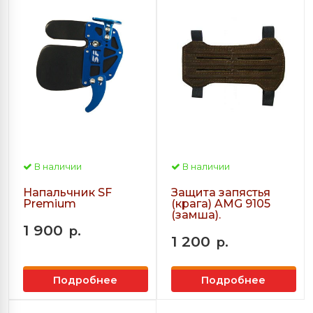
В наличии
В наличии
Напальчник SF
Защита запястья
Premium
(крага) AMG 9105
(замша).
1 900
р.
1 200
р.
Подробнее
Подробнее