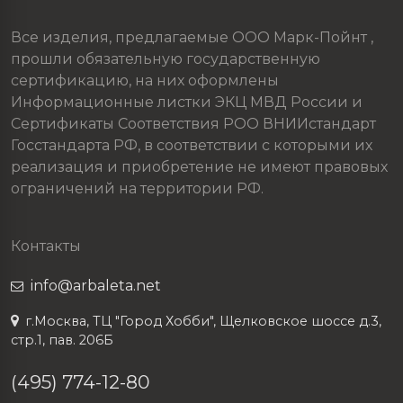
Все изделия, предлагаемые ООО Марк-Пойнт ,
прошли обязательную государственную
сертификацию, на них оформлены
Информационные листки ЭКЦ МВД России и
Сертификаты Соответствия РОО ВНИИстандарт
Госстандарта РФ, в соответствии с которыми их
реализация и приобретение не имеют правовых
ограничений на территории РФ.
Контакты
info@arbaleta.net
г.Москва, ТЦ "Город Хобби", Щелковское шоссе д.3,
стр.1, пав. 206Б
(495) 774-12-80