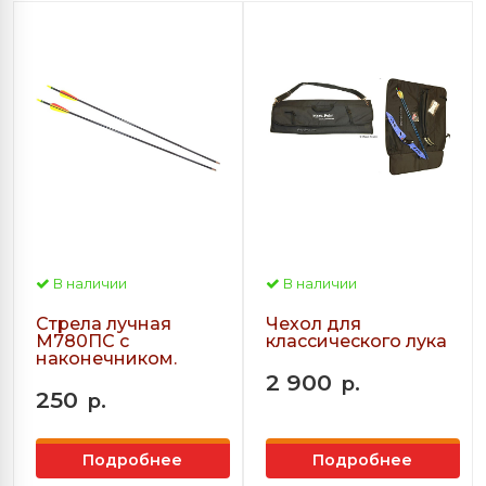
В наличии
В наличии
Стрела лучная
Чехол для
М780ПС с
классического лука
наконечником.
2 900
р.
250
р.
Подробнее
Подробнее