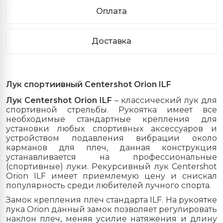
Оплата
Доставка
Лук спортиивный Centershot Orion ILF
Лук Centershot Orion ILF
– классический лук для
спортивной стрельбы. Рукоятка имеет все
необходимые стандартные крепления для
установки любых спортивных аксессуаров и
устройством подавления вибрации около
карманов для плеч, данная конструкция
устанавливается на профессиональные
(спортивные) луки. Рекурсивный лук Centershot
Orion ILF имеет приемлемую цену и снискал
популярность среди любителей лучного спорта.
Замок крепления плеч стандарта ILF. На рукоятке
лука Orion данный замок позволяет регулировать
наклон плеч, меняя усилие натяжения и длину