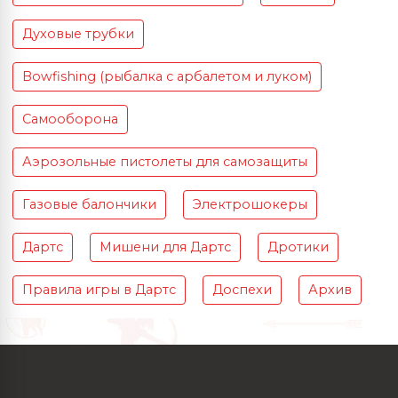
Духовые трубки
Bowfishing (рыбалка с арбалетом и луком)
Самооборона
Аэрозольные пистолеты для самозащиты
Газовые балончики
Электрошокеры
Дартс
Мишени для Дартс
Дротики
Правила игры в Дартс
Доспехи
Архив