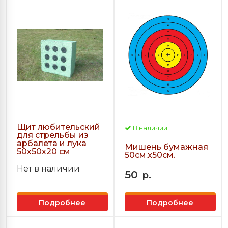
Щит любительский
В наличии
для стрельбы из
арбалета и лука
Мишень бумажная
50х50х20 см
50см.х50см.
Нет в наличии
50
р.
Подробнее
Подробнее