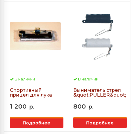
В наличии
В наличии
Спортивный
Выниматель стрел
прицел для лука
&quot;PULLER&quot;
1 200
800
р.
р.
Подробнее
Подробнее