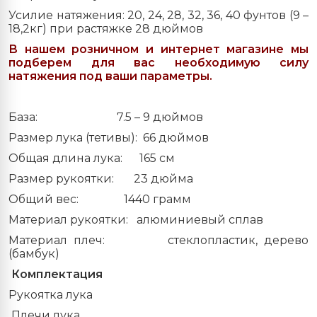
Усилие натяжения: 20, 24, 28, 32, 36, 40 фунтов (9 –
18,2кг) при растяжке 28 дюймов
В нашем розничном и интернет магазине мы
подберем для вас необходимую силу
натяжения под ваши параметры.
База:
7.5 – 9 дюймов
Размер лука (тетивы):
66 дюймов
Общая длина лука:
165 см
Размер рукоятки:
23 дюйма
Общий вес:
1440 грамм
Материал рукоятки:
алюминиевый сплав
Материал плеч:
стеклопластик, дерево
(бамбук)
Комплектация
Рукоятка лука
Плечи лука