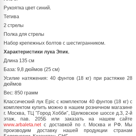
Рукоятка цвет синий.
Тетива
2 стрелы
Полка для стрелы
Набор крепежных болтов с шестигранником.
Характеристики лука Эпик.
Длина 135 см
База: 9,8 дюймов (25 см)
Усилие натяжения: 40 фунтов (18 кг) при растяжке 28
дюймов
Вес: 850 грамм
Классический лук Epic с комплектом 40 фунтов (18 кг) с
комплектом купить можно в нашем розничном магазине
г. Москва, ТЦ "Город Хобби", Щелковское шоссе д.3, 2-й
этаж, пав. 205Б или заказать на нашем сайте
www.arbaleta.net
с доставкой по г. Москва и РФ. Мы
производим доставку нашей продукции странам