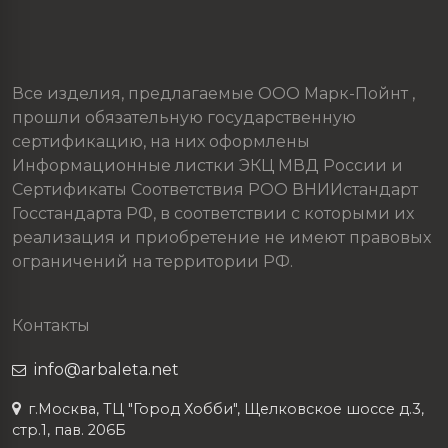
Все изделия, предлагаемые ООО Марк-Пойнт ,
прошли обязательную государственную
сертификацию, на них оформлены
Информационные листки ЭКЦ МВД России и
Сертификаты Соответствия РОО ВНИИстандарт
Госстандарта РФ, в соответствии с которыми их
реализация и приобретение не имеют правовых
ограничений на территории РФ.
Контакты
info@arbaleta.net
г.Москва, ТЦ "Город Хобби", Щелковское шоссе д.3,
стр.1, пав. 206Б