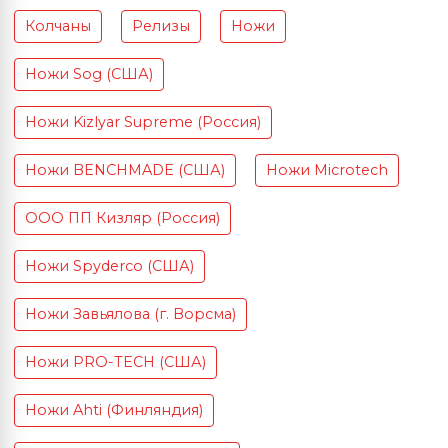
Колчаны
Релизы
Ножи
Ножи Sog (США)
Ножи Kizlyar Supreme (Россия)
Ножи BENCHMADE (США)
Ножи Microtech
ООО ПП Кизляр (Россия)
Ножи Spyderco (США)
Ножи Завьялова (г. Ворсма)
Ножи PRO-TECH (США)
Ножи Ahti (Финляндия)