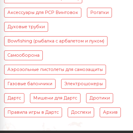
Аксессуары для PCP Винтовок
Рогатки
Духовые трубки
Bowfishing (рыбалка с арбалетом и луком)
Самооборона
Аэрозольные пистолеты для самозащиты
Газовые балончики
Электрошокеры
Дартс
Мишени для Дартс
Дротики
Правила игры в Дартс
Доспехи
Архив