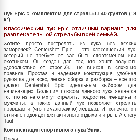
Лук Epic с комплектом для стрельбы
40 фунтов (18
кг)
Классический лук Epic отличный вариант для
развлекательной стрельбы всей семьёй.
Хотите просто пострелять из лука без всяких
заморочек? Centershot Epic – это классический лук,
который не требует от вас быть спортсменом или
охотником. Он создан для тех, кто хочет получать
удовольствие от стрельбы, не вникая в сложные
правила. Простая и надежная конструкция, удобная
рукоятка для всех, легкая сборка и разборка – все это
делает Centershot Epic идеальным выбором для
начинающих. Большим плюсом данного лука является
то, что из него могут стрелять, подростки, женщины и
мужчины, а также данный лук позволяет стрелять
правшам и (что немаловажно) левшам. И, конечно, он
отлично подойдет для активного отдыха и игры в Archery
Tag!
Комплектация спортивного лука Эпик:
Плечи