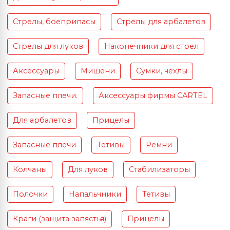
Стрелы, боеприпасы
Стрелы для арбалетов
Стрелы для луков
Наконечники для стрел
Аксессуары
Мишени
Сумки, чехлы
Запасные плечи.
Аксессуары фирмы CARTEL
Для арбалетов
Прицелы
Запасные плечи
Тетивы
Ремни
Колчаны
Для луков
Стабилизаторы
Полочки
Напальчники
Тетивы
Краги (защита запястья)
Прицелы