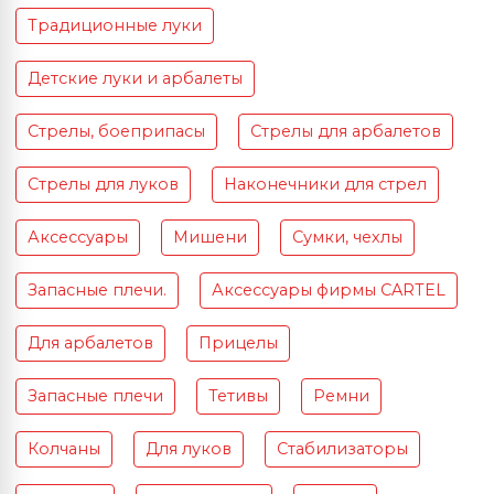
Традиционные луки
Детские луки и арбалеты
Стрелы, боеприпасы
Стрелы для арбалетов
Стрелы для луков
Наконечники для стрел
Аксессуары
Мишени
Сумки, чехлы
Запасные плечи.
Аксессуары фирмы CARTEL
Для арбалетов
Прицелы
Запасные плечи
Тетивы
Ремни
Колчаны
Для луков
Стабилизаторы