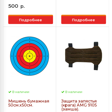
500
р.
Подробнее
Подробнее
В наличии
В наличии
Мишень бумажная
Защита запястья
50см.х50см.
(крага) AMG 9105
(замша).