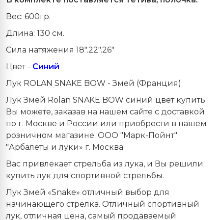
Вес: 600гр.
Длина: 130 см.
Сила натяжения 18".22".26"
Цвет -
Синий
Лук ROLAN SNAKE BOW - Змей (Франция)
Лук Змей Rolan SNAKE BOW синий цвет купить
Вы можете, заказав на нашем сайте с доставкой
по г. Москве и России или приобрести в нашем
розничном магазине: ООО "Марк-Пойнт"
"Арбалеты и луки» г. Москва
Вас привлекает стрельба из лука, и Вы решили
купить лук для спортивной стрельбы.
Лук Змей «
Snake
» отличный выбор для
начинающего стрелка. Отличный спортивный
лук, отличная цена, самый продаваемый