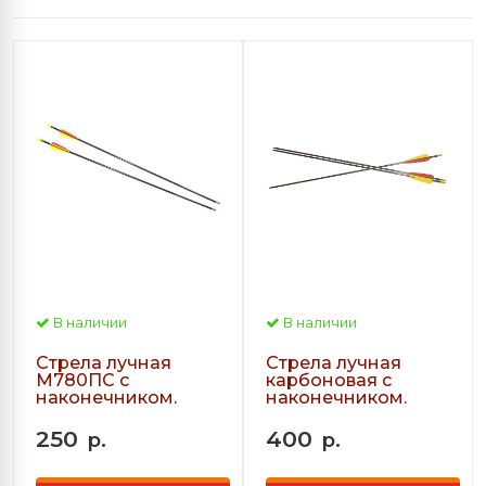
В наличии
В наличии
Стрела лучная
Стрела лучная
М780ПС с
карбоновая с
наконечником.
наконечником.
250
400
р.
р.