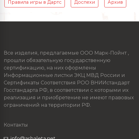
Правила игры в Дартс
Доспехи
Архив
Все изделия, предлагаемые ООО Марк-Пойнт ,
прошли обязательную государственную
сертификацию, на них оформлены
Информационные листки ЭКЦ МВД России и
Сертификаты Соответствия РОО ВНИИстандарт
Госстандарта РФ, в соответствии с которыми их
реализация и приобретение не имеют правовых
ограничений на территории РФ.
Контакты
info@arbaleta.net