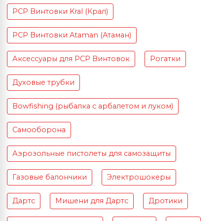
PCP Винтовки Kral (Крал)
PCP Винтовки Ataman (Атаман)
Аксессуары для PCP Винтовок
Рогатки
Духовые трубки
Bowfishing (рыбалка с арбалетом и луком)
Самооборона
Аэрозольные пистолеты для самозащиты
Газовые балончики
Электрошокеры
Дартс
Мишени для Дартс
Дротики