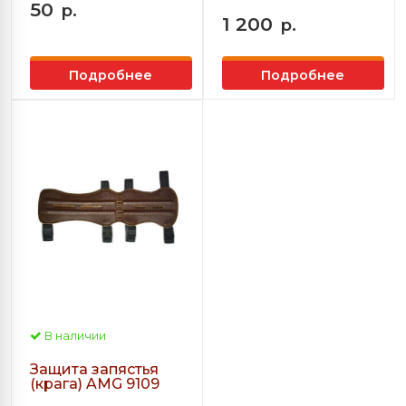
50
р.
1 200
р.
Подробнее
Подробнее
В наличии
Защита запястья
(крага) AMG 9109