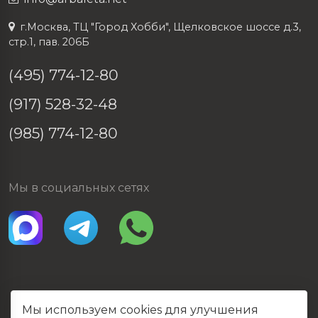
г.Москва, ТЦ "Город Хобби", Щелковское шоссе д.3,
стр.1, пав. 206Б
(495) 774-12-80
(917) 528-32-48
(985) 774-12-80
Мы в социальных сетях
Мы используем cookies для улучшения