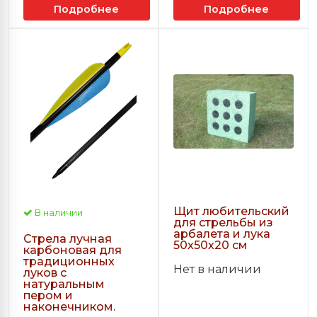
Подробнее
Подробнее
Щит любительский
В наличии
для стрельбы из
арбалета и лука
Стрела лучная
50х50х20 см
карбоновая для
традиционных
Нет в наличии
луков с
натуральным
пером и
наконечником.