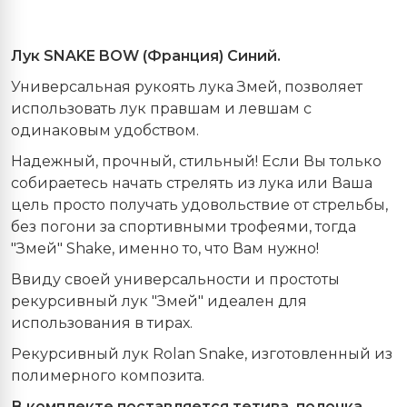
Лук SNAKE BOW (Франция) Синий.
Универсальная рукоять лука Змей, позволяет
использовать лук правшам и левшам с
одинаковым удобством.
Надежный, прочный, стильный! Если Вы только
собираетесь начать стрелять из лука или Ваша
цель просто получать удовольствие от стрельбы,
без погони за спортивными трофеями, тогда
"Змей" Shake, именно то, что Вам нужно!
Ввиду своей универсальности и простоты
рекурсивный лук "Змей" идеален для
использования в тирах.
Рекурсивный лук Rolan Snake, изготовленный из
полимерного композита.
В комплекте поставляется тетива, полочка.