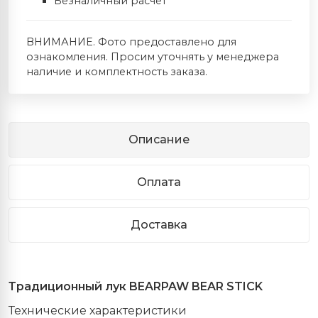
Безналичный расчет
ВНИМАНИЕ. Фото предоставлено для
ознакомления. Просим уточнять у менеджера
наличие и комплектность заказа.
Описание
Оплата
Доставка
Традиционный лук BEARPAW BEAR STICK
Технические характеристики