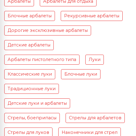
Арбалеты
Арбалеты для отдыха
Блочные арбалеты
Рекурсивные арбалеты
Дорогие эксклюзивные арбалеты
Детские арбалеты
Арбалеты пистолетного типа
Луки
Классические луки
Блочные луки
Традиционные луки
Детские луки и арбалеты
Стрелы, боеприпасы
Стрелы для арбалетов
Стрелы для луков
Наконечники для стрел