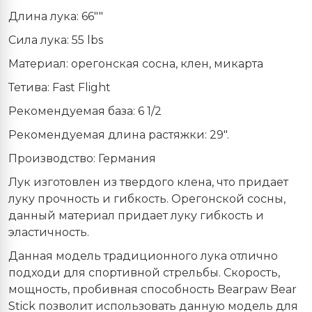
Длина лука: 66""
Сила лука: 55 lbs
Материал: орегонская сосна, клен, микарта
Тетива: Fast Flight
Рекомендуемая база: 6 1/2
Рекомендуемая длина растяжки: 29".
Производство: Германия
Лук изготовлен из твердого клена, что придает
луку прочность и гибкость. Орегонской сосны,
данный материал придает луку гибкость и
эластичность.
Данная модель традиционного лука отлично
подходи для спортивной стрельбы. Скорость,
мощность, пробивная способность
Bearpaw
Bear
Stick
позволит использовать данную модель для