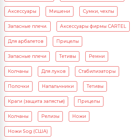
Аксессуары
Мишени
Сумки, чехлы
Запасные плечи.
Аксессуары фирмы CARTEL
Для арбалетов
Прицелы
Запасные плечи
Тетивы
Ремни
Колчаны
Для луков
Стабилизаторы
Полочки
Напальчники
Тетивы
Краги (защита запястья)
Прицелы
Колчаны
Релизы
Ножи
Ножи Sog (США)