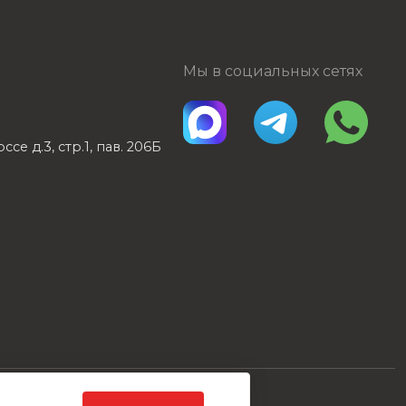
Мы в социальных сетях
е д.3, стр.1, пав. 206Б