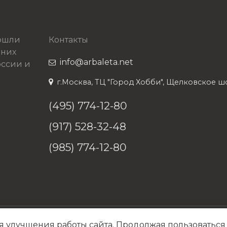
рошли
Контакты
 них
info@arbaleta.net
ссии и
г.Москва, ТЦ "Город Хобби", Щелковское шосс
(495) 774-12-80
(917) 528-32-48
(985) 774-12-80
я улучшения работы сайта. Продолжая пользоваться