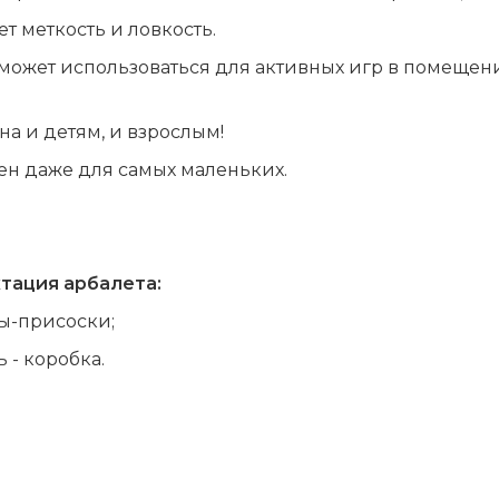
т меткость и ловкость.
может использоваться для активных игр в помещени
а и детям, и взрослым!
ен даже для самых маленьких.
тация арбалета:
лы-присоски;
 - коробка.