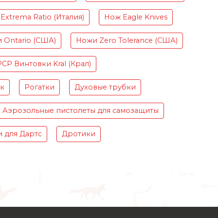
Extrema Ratio (Италия)
Нож Eagle Knives
 Ontario (США)
Ножи Zero Tolerance (США)
PCP Винтовки Kral (Крал)
ок
Рогатки
Духовые трубки
Аэрозольные пистолеты для самозащиты
 для Дартс
Дротики