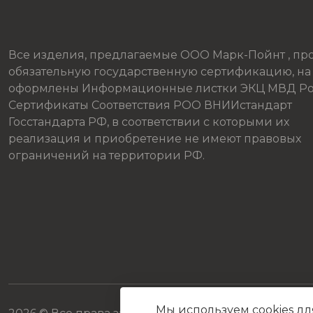
Все изделия, предлагаемые ООО Марк-Пойнт , п
обязательную государственную сертификацию, на
оформлены Информационные листки ЭКЦ МВД Ро
Сертификаты Соответствия РОО ВНИИстандарт
Госстандарта РФ, в соответствии с которыми их
реализация и приобретение не имеют правовых
ограничений на территории РФ.
Мы используем cookies дл