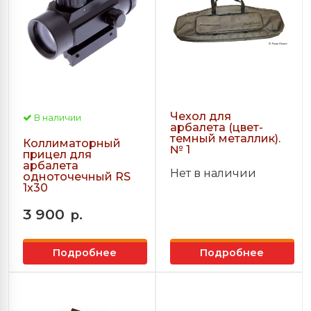
Чехол для
В наличии
арбалета (цвет-
темный металлик).
Коллиматорный
№ 1
прицел для
арбалета
Нет в наличии
одноточечный RS
1x30
3 900
р.
Подробнее
Подробнее