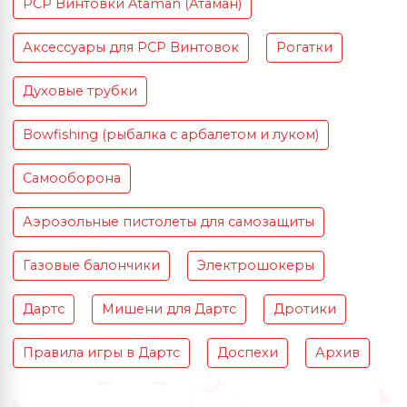
PCP Винтовки Ataman (Атаман)
Аксессуары для PCP Винтовок
Рогатки
Духовые трубки
Bowfishing (рыбалка с арбалетом и луком)
Самооборона
Аэрозольные пистолеты для самозащиты
Газовые балончики
Электрошокеры
Дартс
Мишени для Дартс
Дротики
Правила игры в Дартс
Доспехи
Архив