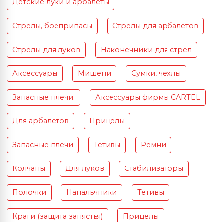
Детские луки и арбалеты
Стрелы, боеприпасы
Стрелы для арбалетов
Стрелы для луков
Наконечники для стрел
Аксессуары
Мишени
Сумки, чехлы
Запасные плечи.
Аксессуары фирмы CARTEL
Для арбалетов
Прицелы
Запасные плечи
Тетивы
Ремни
Колчаны
Для луков
Стабилизаторы
Полочки
Напальчники
Тетивы
Краги (защита запястья)
Прицелы