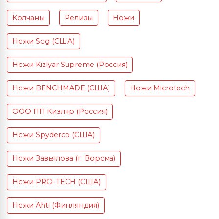
Колчаны
Релизы
Ножи
Ножи Sog (США)
Ножи Kizlyar Supreme (Россия)
Ножи BENCHMADE (США)
Ножи Microtech
ООО ПП Кизляр (Россия)
Ножи Spyderco (США)
Ножи Завьялова (г. Ворсма)
Ножи PRO-TECH (США)
Ножи Ahti (Финляндия)