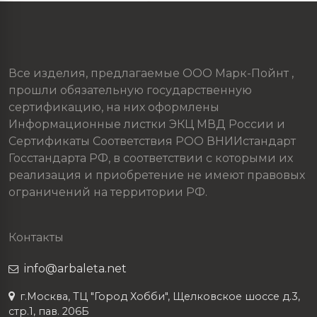
Все изделия, предлагаемые ООО Марк-Пойнт ,
прошли обязательную государственную
сертификацию, на них оформлены
Информационные листки ЭКЦ МВД России и
Сертификаты Соответствия РОО ВНИИстандарт
Госстандарта РФ, в соответствии с которыми их
реализация и приобретение не имеют правовых
ограничений на территории РФ.
Контакты
info@arbaleta.net
г.Москва, ТЦ "Город Хобби", Щелковское шоссе д.3,
стр.1, пав. 206Б