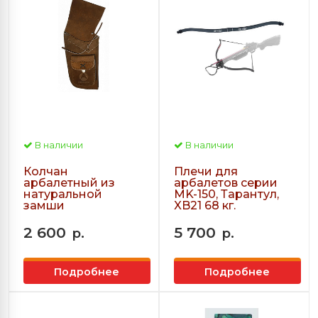
В наличии
В наличии
Колчан
Плечи для
арбалетный из
арбалетов серии
натуральной
MK-150, Тарантул,
замши
XB21 68 кг.
2 600
5 700
р.
р.
Подробнее
Подробнее