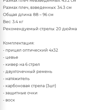
Размах плеч невзведенных: 43.2 см
Размах плеч, взведенных: 34.3 см
Общая длина: 88 – 96 см
Вес: 3.4 кг
Рекомендуемый стрелы: 20 дюйма
Комплектация:
- прицел оптический 4х32
- цевье
- кивер на 6 стрел
- двухточечный ремень
- натяжитель
- карбоновая стрела (3шт)
- защитные очки
- воск