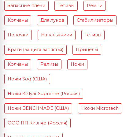
Запасные плечи
Тетивы
Ремни
Колчаны
Для луков
Стабилизаторы
Полочки
Напальчники
Тетивы
Краги (защита запястья)
Прицелы
Колчаны
Релизы
Ножи
Ножи Sog (США)
Ножи Kizlyar Supreme (Россия)
Ножи BENCHMADE (США)
Ножи Microtech
ООО ПП Кизляр (Россия)