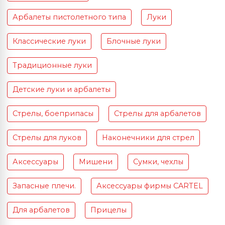
Арбалеты пистолетного типа
Луки
Классические луки
Блочные луки
Традиционные луки
Детские луки и арбалеты
Стрелы, боеприпасы
Стрелы для арбалетов
Стрелы для луков
Наконечники для стрел
Аксессуары
Мишени
Сумки, чехлы
Запасные плечи.
Аксессуары фирмы CARTEL
Для арбалетов
Прицелы