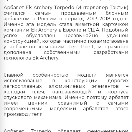
Арбалет Ek Archery Torpedo (Интерлопер Тактик)
считался самым продаваемым блочным
арбалетом в России в период 2013-2018 годов.
Именно эта модель стала визитной карточкой
компании Ek Archery в Европе и США. Подобный
успех обусловлен чрезвычайно удачной
конструкцией, которая частично позаимствована
у арбалетов компании Ten Point, и грамотно
дополнена собственными разработками
технологов Ek Archery.
Главной особенностью модели является
использование в конструкции дорогих
легкосплавных алюминиевых элементов –
колодки плеч, направляющей и корпуса
спускового механизма. Именно поэтому арбалет
имеет ценник, сравнимый с самыми
современными моделями арбалетов этого
производителя.
Арбалет Torpedo обладает феноменальной