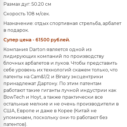
Размах дуг: 50.20 см
Скорость 108 м/сек.
Назначение:
отдых спортивная стрельба, арбалет
в подарок.
Супер цена - 61500 рублей.
Компания Darton является одной из
лидирующих компаний по производству
блочных арбалетов и луков. Чтобы представить
себе уровень их технологий скажем только, что
патенты на Cam&1/2 и Binary эксцентрики
принадлежат Дартону. По этим патентам
работают такие гиганты лучной индустрии как
BowTech и Hoyt, а также практически все
остальные мелкие и не очень производители в
США, Европе и даже в Корее (Китай не
упоминаем, поскольку они-то работают без
патентов).