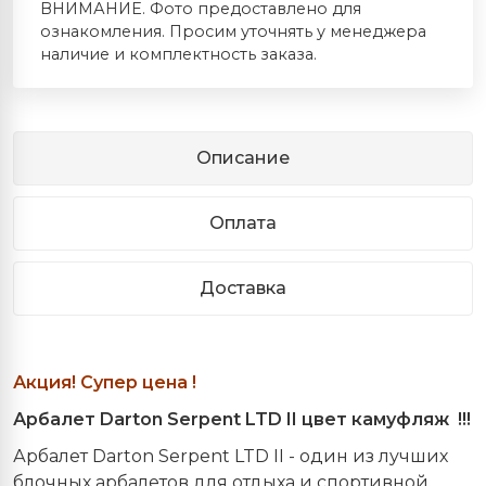
ВНИМАНИЕ. Фото предоставлено для
ознакомления. Просим уточнять у менеджера
наличие и комплектность заказа.
Описание
Оплата
Доставка
Акция! Супер цена !
Арбалет Darton Serpent LTD II цвет камуфляж !!!
Арбалет Darton Serpent LTD II - один из лучших
блочных арбалетов для
отдыха и спортивной