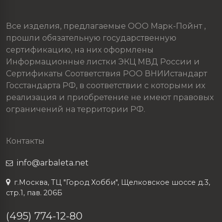
Все изделия, предлагаемые ООО Марк-Пойнт ,
прошли обязательную государственную
сертификацию, на них оформлены
Информационные листки ЭКЦ МВД России и
Сертификаты Соответствия РОО ВНИИстандарт
Госстандарта РФ, в соответствии с которыми их
реализация и приобретение не имеют правовых
ограничений на территории РФ.
Контакты
info@arbaleta.net
г.Москва, ТЦ "Город Хобби", Щелковское шоссе д.3,
стр.1, пав. 206Б
(495) 774-12-80