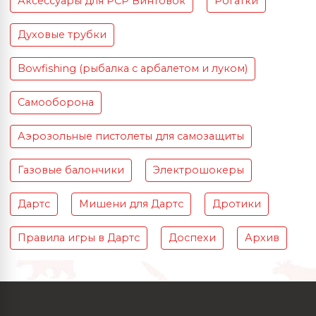
Аксессуары для PCP Винтовок
Рогатки
Духовые трубки
Bowfishing (рыбалка с арбалетом и луком)
Самооборона
Аэрозольные пистолеты для самозащиты
Газовые балончики
Электрошокеры
Дартс
Мишени для Дартс
Дротики
Правила игры в Дартс
Доспехи
Архив