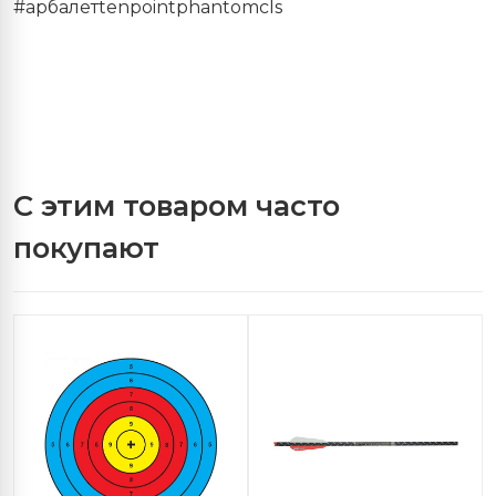
#арбалетtenpointphantom
cls
С этим товаром часто
покупают