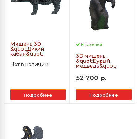
Мишень 3D
В наличии
&quot;Дикий
кабан&quot;
3D мишень
&quot;Бурый
Нет в наличии
медведь&quot;
52 700
р.
Подробнее
Подробнее