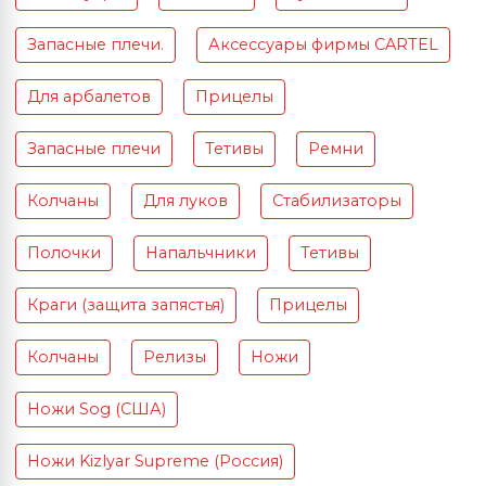
Запасные плечи.
Аксессуары фирмы CARTEL
Для арбалетов
Прицелы
Запасные плечи
Тетивы
Ремни
Колчаны
Для луков
Стабилизаторы
Полочки
Напальчники
Тетивы
Краги (защита запястья)
Прицелы
Колчаны
Релизы
Ножи
Ножи Sog (США)
Ножи Kizlyar Supreme (Россия)