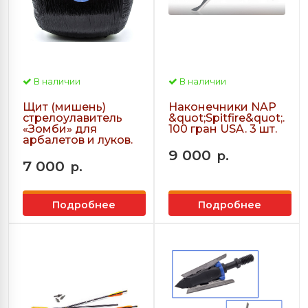
В наличии
В наличии
Щит (мишень)
Наконечники NAP
стрелоулавитель
&quot;Spitfire&quot;.
«Зомби» для
100 гран USA. 3 шт.
арбалетов и луков.
9 000
р.
7 000
р.
Подробнее
Подробнее