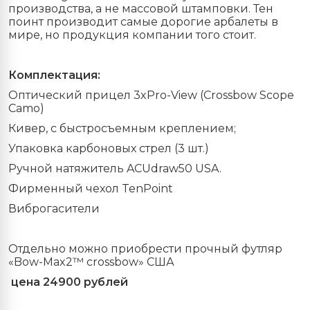
производства, а не массовой штамповки. Тен
поинт производит самые дорогие арбалеты в
мире, но продукция компании того стоит.
Комплектация:
Оптический
прицел
3xPro-View (Crossbow Scope
Camo)
Кивер, с быстросъемным креплением;
Упаковка карбоновых стрел (3 шт.)
Ручной натяжитель ACUdraw50 USA.
Фирменный чехол
TenPoint
Виброгасители
Отдельно можно приобрести прочный футляр
«
Bow
-
Max
2™
crossbow
» США
цена 24900 рублей