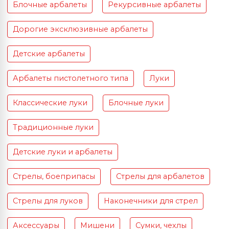
Блочные арбалеты
Рекурсивные арбалеты
Дорогие эксклюзивные арбалеты
Детские арбалеты
Арбалеты пистолетного типа
Луки
Классические луки
Блочные луки
Традиционные луки
Детские луки и арбалеты
Стрелы, боеприпасы
Стрелы для арбалетов
Стрелы для луков
Наконечники для стрел
Аксессуары
Мишени
Сумки, чехлы