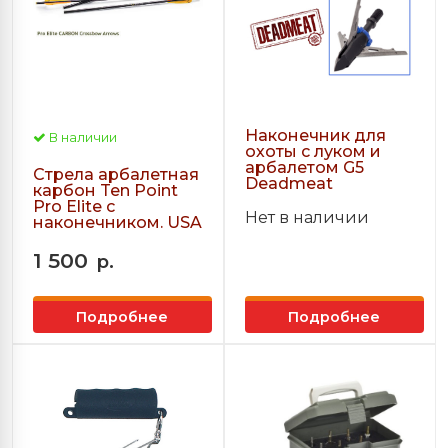
Наконечник для
В наличии
охоты с луком и
арбалетом G5
Стрела арбалетная
Deadmeat
карбон Ten Point
Pro Elite с
Нет в наличии
наконечником. USA
1 500
р.
Подробнее
Подробнее