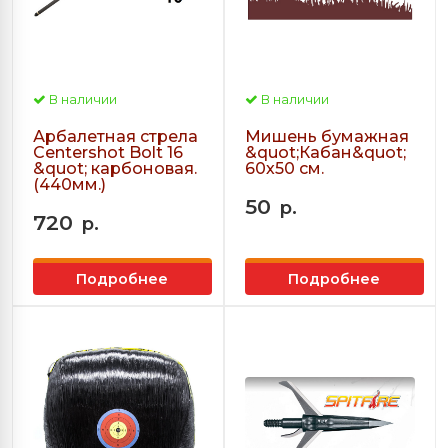
В наличии
В наличии
Арбалетная стрела
Мишень бумажная
Centershot Bolt 16
&quot;Кабан&quot;
&quot; карбоновая.
60х50 см.
(440мм.)
50
р.
720
р.
Подробнее
Подробнее