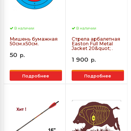
В наличии
В наличии
Мишень бумажная
Стрела арбалетная
50см.х50см.
Easton Full Metal
Jacket 20&quot; .
50
р.
1 900
р.
Подробнее
Подробнее