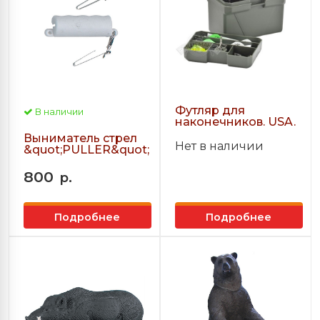
Футляр для
В наличии
наконечников. USA.
Выниматель стрел
Нет в наличии
&quot;PULLER&quot;
800
р.
Подробнее
Подробнее