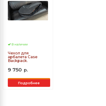
В наличии
Чехол для
арбалета Case
Backpack.
9 750
р.
Подробнее