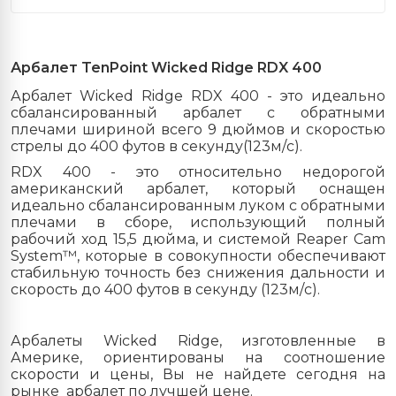
Арбалет
TenPoint Wicked Ridge RDX 400
Арбалет Wicked Ridge RDX 400 - это идеально
сбалансированный арбалет с обратными
плечами шириной всего 9 дюймов и скоростью
стрелы до 400 футов в секунду(123м/с).
RDX 400 - это относительно недорогой
американский арбалет, который оснащен
идеально сбалансированным луком с обратными
плечами в сборе, использующий полный
рабочий ход 15,5 дюйма, и системой Reaper Cam
System™, которые в совокупности обеспечивают
стабильную точность без снижения дальности и
скорость до 400 футов в секунду (123м/с).
Арбалеты Wicked Ridge, изготовленные в
Америке, ориентированы на соотношение
скорости и цены, Вы не найдете сегодня на
рынке арбалет по лучшей цене.