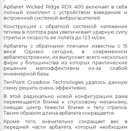
Арбалет Wicked Ridge RDX 400 включает в себя
полный комплект с устройством взведения и
встроенной системой виброгасителей.
Конструкция с обратной системой натяжения
тетивы в полтора раза увеличивает ударную силу
стрелы и скорость ее полета до 123 м/сек.
Арбалеты с обратными плечами известны с 15
века! Однако сегодня, в современном
арбалетостроении, их выпускает всего несколько
фирм у большинства из которых практические
решения малоэффективны из-за слабой
инженерной базы.
TenPoint Crossbow Technologies удалось данную
схему решить очень эффективно.
В этой радикально новой конфигурации рама
перемещается ближе к спусковому механизму,
смещая центр тяжести ближе к телу стрелка.
Таким образом длина арбалета сокращается.
Кроме того, значительно сокращает вес в
передней части арбалета, который необходим