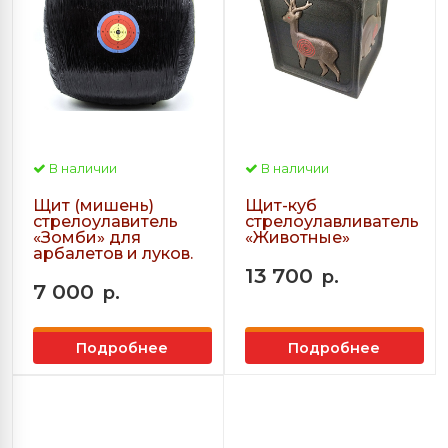
В наличии
В наличии
Щит (мишень)
Щит-куб
стрелоулавитель
стрелоулавливатель
«Зомби» для
«Животные»
арбалетов и луков.
13 700
р.
7 000
р.
Подробнее
Подробнее