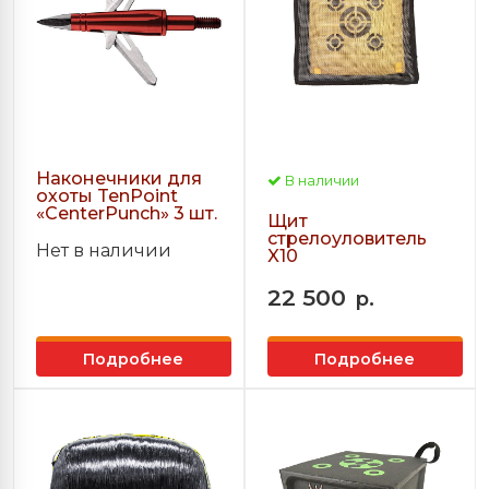
Наконечники для
В наличии
охоты TenPoint
«CenterPunch» 3 шт.
Щит
стрелоуловитель
Нет в наличии
X10
22 500
р.
Подробнее
Подробнее