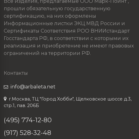
Все изделия, предлагаемые ООО Марк-Пойнт ,
прошли обязательную государственную
сертификацию, на них оформлены
Информационные листки ЭКЦ МВД России и
Сертификаты Соответствия РОО ВНИИстандарт
Госстандарта РФ, в соответствии с которыми их
реализация и приобретение не имеют правовых
ограничений на территории РФ.
Контакты
info@arbaleta.net
г.Москва, ТЦ "Город Хобби", Щелковское шоссе д.3,
стр.1, пав. 206Б
(495) 774-12-80
(917) 528-32-48