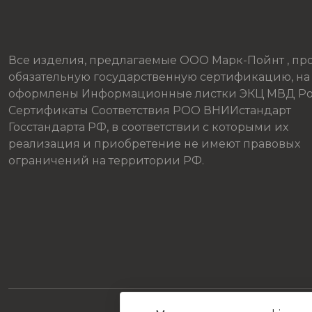
Все изделия, предлагаемые ООО Марк-Пойнт , п
обязательную государственную сертификацию, на
оформлены Информационные листки ЭКЦ МВД Ро
Сертификаты Соответствия РОО ВНИИстандарт
Госстандарта РФ, в соответствии с которыми их
реализация и приобретение не имеют правовых
ограничений на территории РФ.