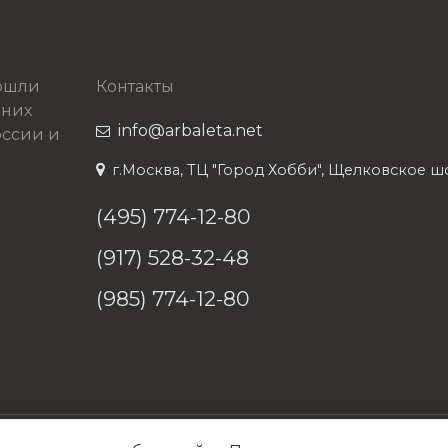
рошли
Контакты
 них
info@arbaleta.net
ссии и
г.Москва, ТЦ "Город Хобби", Щелковское шосс
(495) 774-12-80
(917) 528-32-48
(985) 774-12-80