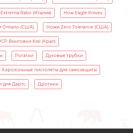
Extrema Ratio (Италия)
Нож Eagle Knives
 Ontario (США)
Ножи Zero Tolerance (США)
PCP Винтовки Kral (Крал)
ок
Рогатки
Духовые трубки
Аэрозольные пистолеты для самозащиты
 для Дартс
Дротики