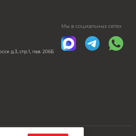
Мы в социальных сетях
е д.3, стр.1, пав. 206Б