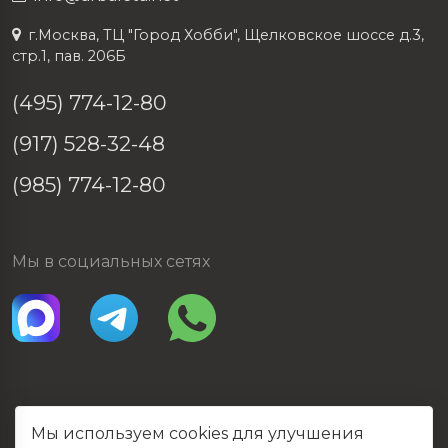
г.Москва, ТЦ "Город Хобби", Щелковское шоссе д.3,
стр.1, пав. 206Б
(495) 774-12-80
(917) 528-32-48
(985) 774-12-80
Мы в социальных сетях
Мы используем cookies для улучшения