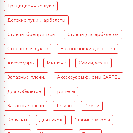
Традиционные луки
Детские луки и арбалеты
Стрелы, боеприпасы
Стрелы для арбалетов
Стрелы для луков
Наконечники для стрел
Аксессуары
Мишени
Сумки, чехлы
Запасные плечи.
Аксессуары фирмы CARTEL
Для арбалетов
Прицелы
Запасные плечи
Тетивы
Ремни
Колчаны
Для луков
Стабилизаторы