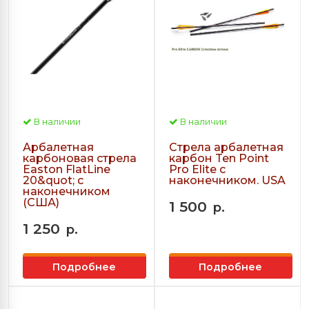
В наличии
В наличии
Арбалетная
Стрела арбалетная
карбоновая стрела
карбон Ten Point
Easton FlatLine
Pro Elite с
20&quot; с
наконечником. USA
наконечником
(США)
1 500
р.
1 250
р.
Подробнее
Подробнее