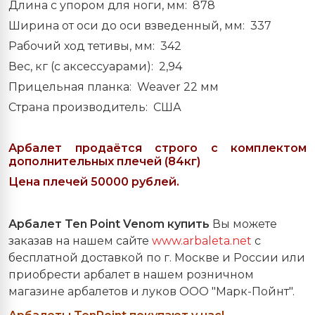
Длина с упором для ноги, мм: 878
Ширина от оси до оси взведенный, мм: 337
Рабочий ход тетивы, мм: 342
Вес, кг (с аксессуарами): 2,94
Прицельная планка: Weaver 22 мм
Страна производитель: США
Арбалет продаётся строго с комплектом
дополнительных плечей (84кг)
Цена плечей 50000 рублей.
Арбалет Ten Point Venom
купить
Вы можете
заказав на нашем сайте
www.arbaleta.net
с
бесплатной доставкой по г. Москве и России или
приобрести арбалет в нашем розничном
магазине арбалетов и луков ООО "Марк-Пойнт".