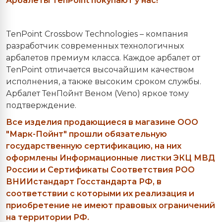
Арбалеты TenPoint покупают у нас!
TenPoint Crossbow Technologies – компания
разработчик современных технологичных
арбалетов премиум класса. Каждое арбалет от
TenPoint отличается высочайшим качеством
исполнения, а также высоким сроком службы.
Арбалет ТенПойнт Веном (Veno) яркое тому
подтверждение.
Все изделия продающиеся в магазине ООО
"Марк-Пойнт" прошли обязательную
государственную сертификацию, на них
оформлены Информационные листки ЭКЦ МВД
России и Сертификаты Соответствия РОО
ВНИИстандарт Госстандарта РФ, в
соответствии с которыми их реализация и
приобретение не имеют правовых ограничений
на территории РФ.