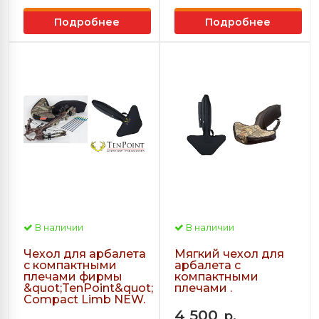
Подробнее
Подробнее
В наличии
В наличии
Чехол для арбалета
Мягкий чехол для
с компактными
арбалета с
плечами фирмы
компактными
&quot;TenPoint&quot;
плечами .
Compact Limb NEW.
4 500
р.