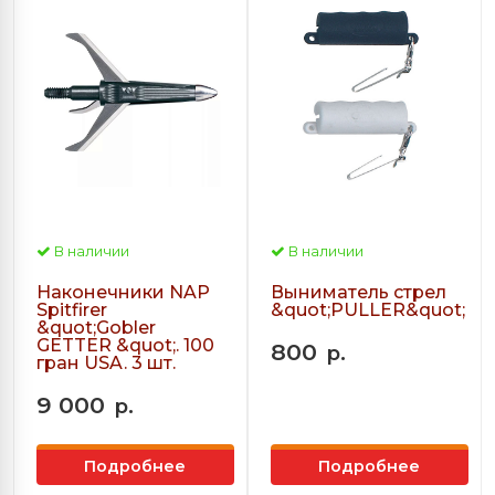
В наличии
В наличии
Наконечники NAP
Выниматель стрел
Spitfirer
&quot;PULLER&quot;
&quot;Gobler
GETTER &quot;. 100
800
р.
гран USA. 3 шт.
9 000
р.
Подробнее
Подробнее