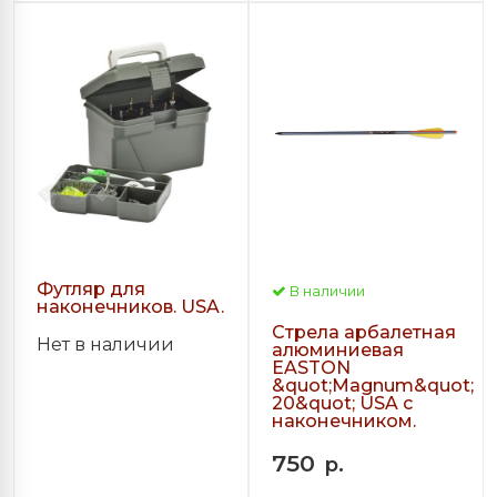
Футляр для
В наличии
наконечников. USA.
Стрела арбалетная
Нет в наличии
алюминиевая
EASTON
&quot;Magnum&quot;
20&quot; USA с
наконечником.
750
р.