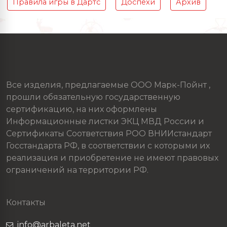
Правила игры в Дартс
Доспехи
Архив
Все изделия, предлагаемые ООО Марк-Пойнт ,
прошли обязательную государственную
сертификацию, на них оформлены
Информационные листки ЭКЦ МВД России и
Сертификаты Соответствия РОО ВНИИстандарт
Госстандарта РФ, в соответствии с которыми их
реализация и приобретение не имеют правовых
ограничений на территории РФ.
Контакты
info@arbaleta.net