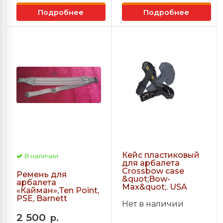
Подробнее
Подробнее
Кейс пластиковый
В наличии
для арбалета
Crossbow case
Ремень для
&quot;Bow-
арбалета
Max&quot;. USA
«Кайман»,Ten Point,
PSE, Barnett
Нет в наличии
2 500
р.