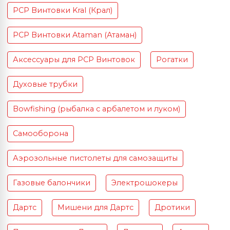
PCP Винтовки Kral (Крал)
PCP Винтовки Ataman (Атаман)
Аксессуары для PCP Винтовок
Рогатки
Духовые трубки
Bowfishing (рыбалка с арбалетом и луком)
Самооборона
Аэрозольные пистолеты для самозащиты
Газовые балончики
Электрошокеры
Дартс
Мишени для Дартс
Дротики