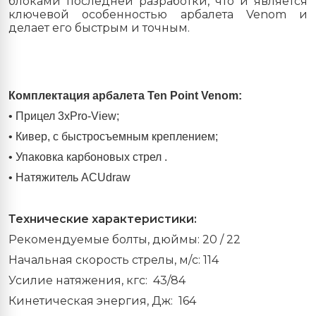
блоками последней разработки, что и является
ключевой особенностью арбалета Venom и
делает его быстрым и точным.
Комплектация арбалета Ten Point Venom:
• Прицел 3xPro-View;
• Кивер, с быстросъемным креплением;
• Упаковка карбоновых стрел .
• Натяжитель ACUdraw
Технические характеристики
:
Рекомендуемые болты, дюймы: 20 / 22
Начальная скорость стрелы, м/с: 114
Усилие натяжения, кгс: 43/84
Кинетическая энергия, Дж: 164