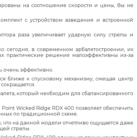
ированы на соотношение скорости и цены, Вы не
комплект с устройством взведения и встроенной
олтора раза увеличивает ударную силу стрелы и
о сегодня, в современном арбалетостроении, их
рых практические решения малоэффективны из-за
ь очень эффективно.
ся ближе к спусковому механизму, смещая центр
 сокращается.
рбалета, который необходим для сбалансированного
 Point Wicked Ridge RDX 400 позволяет обеспечить
анных по традиционной схеме.
и, что на данной модели отчетливо ощущается даже
щей стрелы.