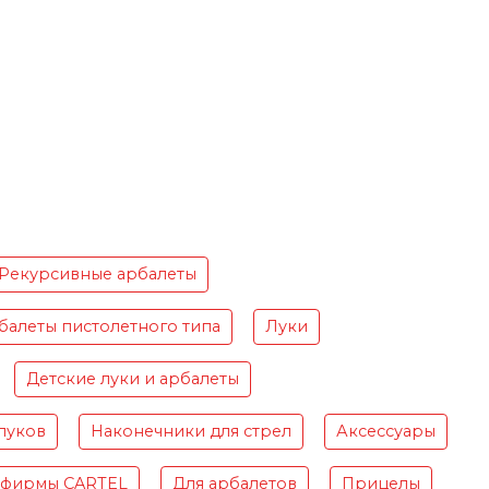
Рекурсивные арбалеты
балеты пистолетного типа
Луки
Детские луки и арбалеты
луков
Наконечники для стрел
Аксессуары
 фирмы CARTEL
Для арбалетов
Прицелы