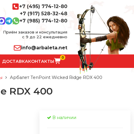
+7 (495) 774-12-80
+7 (917) 528-32-48
+7 (985) 774-12-80
Приём заказов и консультация
с 9 до 22 ежедневно
info@arbaleta.net
0
ДОСТАВКА
КОНТАКТЫ
ы
Арбалет TenPoint Wicked Ridge RDX 400
ge RDX 400
В наличии