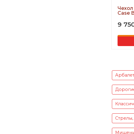
Чехол
Case 
9 75
Арбале
Дороги
Классич
Стрелы,
Мишен