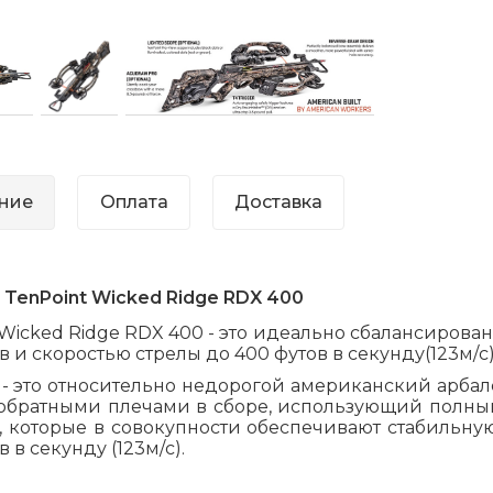
ние
Оплата
Доставка
TenPoint Wicked Ridge RDX 400
Wicked Ridge RDX 400 - это идеально сбалансиров
 и скоростью стрелы до 400 футов в секунду(123м/с)
 - это относительно недорогой американский арба
 обратными плечами в сборе, использующий полный
, которые в совокупности обеспечивают стабильную
 в секунду (123м/с).