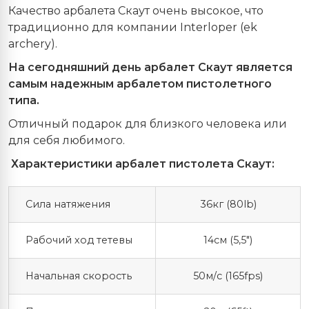
Качество арбалета Скаут очень высокое, что
традиционно для компании Interloper (ek
archery).
На сегодняшний день арбалет Скаут является
самым надежным арбалетом пистолетного
типа.
Отличный подарок для близкого человека или
для себя любимого.
Характеристики арбалет пистолета Скаут:
Сила натяжения
36кг (80lb)
Рабочий ход тетевы
14см (5,5")
Начальная скорость
50м/с (165fps)