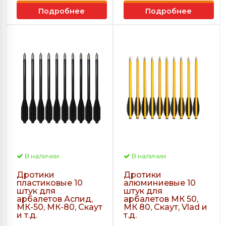
Подробнее
Подробнее
В наличии
В наличии
Дротики
Дротики
пластиковые 10
алюминиевые 10
штук для
штук для
арбалетов Аспид,
арбалетов МК 50,
МК-50, МК-80, Скаут
МК 80, Скаут, Vlad и
и т.д.
т.д.