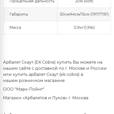
Прицельная дальность
20м (65ft)
Габариты
50см/44см/15см (19"/17"/6")
Масса
0,9кг(1,9lb)
Арбалет Скаут (EK Cobra) купить Вы можете на
нашем сайте с доставкой по г. Москве и России
или купить арбалет Скаут (ek cobra) в
нашем розничном магазине:
ООО "Марк-Пойнт".
Магазин «Арбалетов и Луков» г. Москва