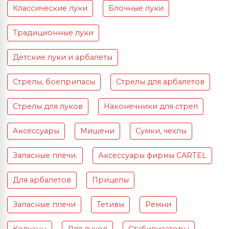
Классические луки
Блочные луки
Традиционные луки
Детские луки и арбалеты
Стрелы, боеприпасы
Стрелы для арбалетов
Стрелы для луков
Наконечники для стрел
Аксессуары
Мишени
Сумки, чехлы
Запасные плечи.
Аксессуары фирмы CARTEL
Для арбалетов
Прицелы
Запасные плечи
Тетивы
Ремни