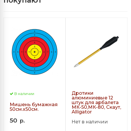
Дротики
В наличии
алюминиевые 12
штук для арбалета
Мишень бумажная
МК-50,МК-80, Скаут,
50см.х50см.
Alligator
50
р.
Нет в наличии