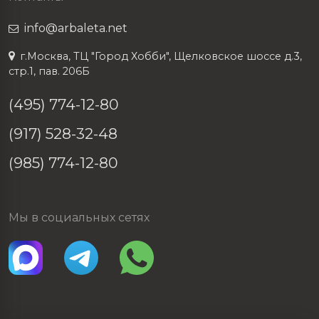
info@arbaleta.net
г.Москва, ТЦ "Город Хобби", Щелковское шоссе д.3,
стр.1, пав. 206Б
(495) 774-12-80
(917) 528-32-48
(985) 774-12-80
Мы в социальных сетях