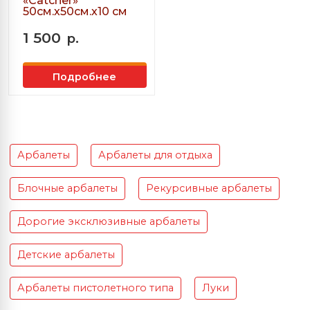
«Сatcher»
50см.х50см.х10 см
1 500
р.
Подробнее
Арбалеты
Арбалеты для отдыха
Блочные арбалеты
Рекурсивные арбалеты
Дорогие эксклюзивные арбалеты
Детские арбалеты
Арбалеты пистолетного типа
Луки