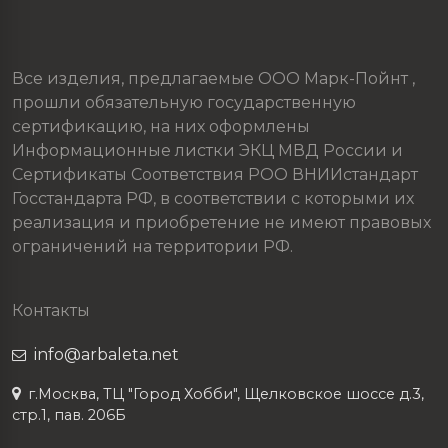
Все изделия, предлагаемые ООО Марк-Пойнт ,
прошли обязательную государственную
сертификацию, на них оформлены
Информационные листки ЭКЦ МВД России и
Сертификаты Соответствия РОО ВНИИстандарт
Госстандарта РФ, в соответствии с которыми их
реализация и приобретение не имеют правовых
ограничений на территории РФ.
Контакты
info@arbaleta.net
г.Москва, ТЦ "Город Хобби", Щелковское шоссе д.3,
стр.1, пав. 206Б