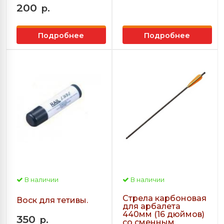
200
р.
Подробнее
Подробнее
В наличии
В наличии
Стрела карбоновая
Воск для тетивы.
для арбалета
440мм (16 дюймов)
350
р.
со сменным