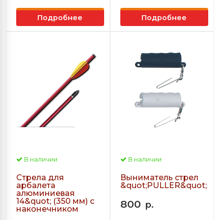
Подробнее
Подробнее
В наличии
В наличии
Стрела для
Выниматель стрел
арбалета
&quot;PULLER&quot;
алюминиевая
14&quot; (350 мм) с
800
р.
наконечником