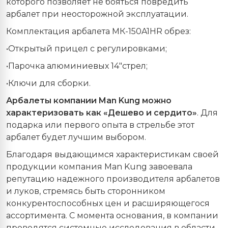
которого позволяет не бояться повредить
арбалет при неосторожной эксплуатации.
Комплектация арбалета МК-150A1HR обрез:
•Открытый прицел с регулировками;
•Парочка алюминиевых 14"стрел;
•Ключи для сборки.
Арбалеты компании Man Kung можно
характеризовать как «Дешево и сердито»
. Для
подарка или первого опыта в стрельбе этот
арбалет будет лучшим выбором.
Благодаря выдающимся характеристикам своей
продукции компания Man Kung завоевала
репутацию надежного производителя арбалетов
и луков, стремясь быть сторонником
конкурентоспособных цен и расширяющегося
ассортимента. С момента основания, в компании
проводятся системные исследования в области