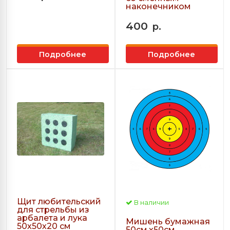
наконечником
400
р.
Подробнее
Подробнее
Щит любительский
В наличии
для стрельбы из
арбалета и лука
Мишень бумажная
50х50х20 см
50см.х50см.