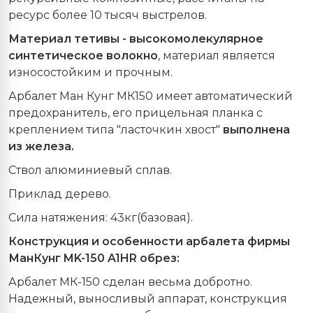
ресурс более 10 тысяч выстрелов.
Материал тетивы - высокомолекулярное
синтетическое волокно
, материал является
износостойким и прочным.
Арбалет Ман Кунг МК150 имеет автоматический
предохранитель, его прицельная планка с
креплением типа "ласточкин хвост"
выполнена
из железа.
Ствол алюминиевый сплав.
Приклад дерево.
Сила натяжения: 43кг(базовая).
Конструкция и особенности арбалета фирмы
МанКунг MK-150 A1HR обрез:
Арбалет МК-150 сделан весьма добротно.
Надежный, выносливый аппарат, конструкция