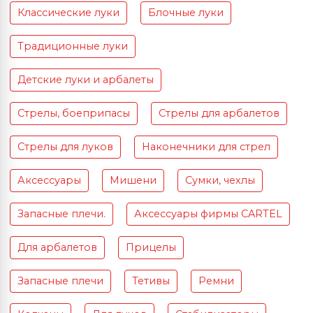
Классические луки
Блочные луки
Традиционные луки
Детские луки и арбалеты
Стрелы, боеприпасы
Стрелы для арбалетов
Стрелы для луков
Наконечники для стрел
Аксессуары
Мишени
Сумки, чехлы
Запасные плечи.
Аксессуары фирмы CARTEL
Для арбалетов
Прицелы
Запасные плечи
Тетивы
Ремни