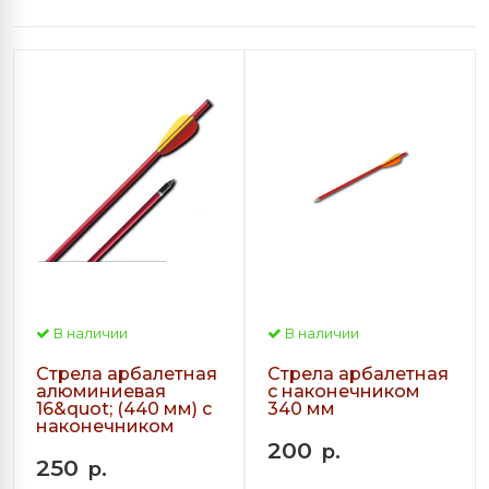
В наличии
В наличии
Стрела арбалетная
Стрела арбалетная
алюминиевая
с наконечником
16&quot; (440 мм) с
340 мм
наконечником
200
р.
250
р.