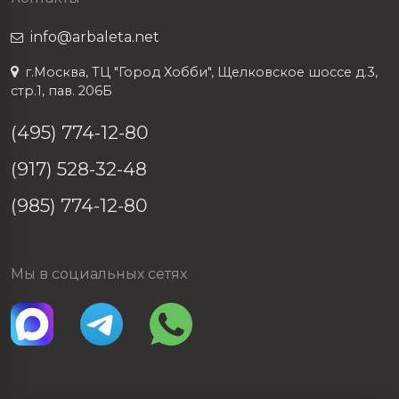
info@arbaleta.net
г.Москва, ТЦ "Город Хобби", Щелковское шоссе д.3,
стр.1, пав. 206Б
(495) 774-12-80
(917) 528-32-48
(985) 774-12-80
Мы в социальных сетях