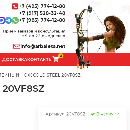
+7 (495) 774-12-80
+7 (917) 528-32-48
+7 (985) 774-12-80
Приём заказов и консультация
с 9 до 22 ежедневно
info@arbaleta.net
0
ДОСТАВКА
КОНТАКТЫ
ЕЙНЫЙ НОЖ COLD STEEL 20VF8SZ
 20VF8SZ
Артикул: 20VF8SZ
В наличии