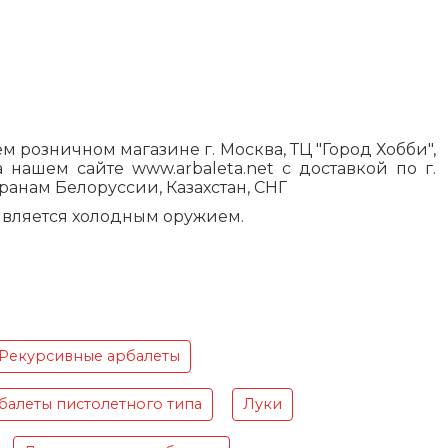
озничном магазине г. Москва, ТЦ "Город Хобби",
а нашем сайте www.arbaleta.net с доставкой по г.
анам Белоруссии, Казахстан, СНГ
 является холодным оружием.
Рекурсивные арбалеты
балеты пистолетного типа
Луки