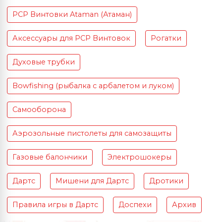
PCP Винтовки Ataman (Атаман)
Аксессуары для PCP Винтовок
Рогатки
Духовые трубки
Bowfishing (рыбалка с арбалетом и луком)
Самооборона
Аэрозольные пистолеты для самозащиты
Газовые балончики
Электрошокеры
Дартс
Мишени для Дартс
Дротики
Правила игры в Дартс
Доспехи
Архив