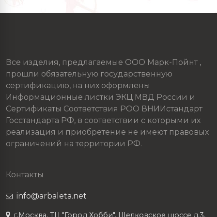
Все изделия, предлагаемые ООО Марк-Пойнт ,
прошли обязательную государственную
сертификацию, на них оформлены
Информационные листки ЭКЦ МВД России и
Сертификаты Соответствия РОО ВНИИстандарт
Госстандарта РФ, в соответствии с которыми их
реализация и приобретение не имеют правовых
ограничений на территории РФ.
Контакты
info@arbaleta.net
г.Москва, ТЦ "Город Хобби", Щелковское шоссе д.3,