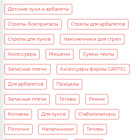
Детские луки и арбалеты
Стрелы, боеприпасы
Стрелы для арбалетов
Стрелы для луков
Наконечники для стрел
Аксессуары
Мишени
Сумки, чехлы
Запасные плечи.
Аксессуары фирмы CARTEL
Для арбалетов
Прицелы
Запасные плечи
Тетивы
Ремни
Колчаны
Для луков
Стабилизаторы
Полочки
Напальчники
Тетивы