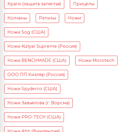
Краги (защита запястья)
Прицелы
Колчаны
Релизы
Ножи
Ножи Sog (США)
Ножи Kizlyar Supreme (Россия)
Ножи BENCHMADE (США)
Ножи Microtech
ООО ПП Кизляр (Россия)
Ножи Spyderco (США)
Ножи Завьялова (г. Ворсма)
Ножи PRO-TECH (США)
Ножи Ahti (Финляндия)