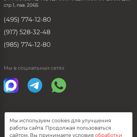
стр.1, пав. 206Б
(495) 774-12-80
(917) 528-32-48
(985) 774-12-80
Мы в социальных сетях
Мы используем cookies для улучшения
работы сайта. Продолжая пользоваться
сайтом, Вы принимаете условия
обработки