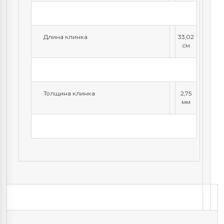
Длина клинка
33,02
см
Толщина клинка
2,75
мм