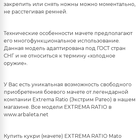
закрепить или снять ножны можно моментально,
не расстегивая ремней.
Технические особенности мачете предполагают
его многофункциональное использование.
Данная модель адаптирована под ГОСТ стран
СНГ и не относиться к термину «холодное
оружие».
У Вас есть уникальная возможность свободного
приобретения боевого мачете от легендарной
компании Extrema Ratio (Экстрим Ратео) в нашем
магазине. Все модели
EXTREMA
RATIO
в
www
.
arbaleta
.
net
Купить кукри (мачете) EXTREMA RATIO Mato