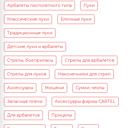
Арбалеты пистолетного типа
Луки
Классические луки
Блочные луки
Традиционные луки
Детские луки и арбалеты
Стрелы, боеприпасы
Стрелы для арбалетов
Стрелы для луков
Наконечники для стрел
Аксессуары
Мишени
Сумки, чехлы
Запасные плечи.
Аксессуары фирмы CARTEL
Для арбалетов
Прицелы