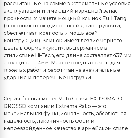
рассчитанные на самые экстремальные условия
эксплуатации и имеющий изрядный запас
прочности. У мачете мощный клинок Full Tang
(хвостовик проходит по всей длине рукояти,
обеспечивая крепость и мощь всей
конструкции). Клинок имеет лезвие чёрного
цвета в форме «кукри», выдержанное в
стилистике Hi-Tech, его длина составляет 437 мм,
а толщина — 4мм. Мачете предназначен для
тяжёлых работ и рассчитан на значительные
ударные и поперечные нагрузки.
Серия боевых мечет Mato Grosso EX-170MATO
GROSSO компании Extrema Ratio — это
максимальная функциональность, абсолютная
надежность, лаконичность форм и
непревзойденное качество в армейском стиле.