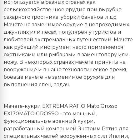
используется в разных странах как
сельскохозяйственное орудие при вырубке
сахарного тростника, уборки бананов и др.
Мачете не заменимое орудие в непроходимых
джунглях или лесах, популярен у туристов и
любителей экстремальных путешествий. Мачете
как рубящий инструмент часто применяется
охотниками или рыбаками в замен топору или
ножу. В некоторых странах мачете приняты на
вооружение и в наше технологическое время,
боевые мачете не заменимое оружие для
выполнения спец. задач.
Мачете-кукри EXTREMA RATIO Mato Grosso
EX170MATO GROSSO - это мощный,
функциональные военный кукри,
разработанный компанией Экстрим Ратио для
специальных частей вооружённых сил Италии,