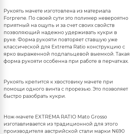
Рукоять мачете изготовлена из материала
Forprene. По своей сути это полимер невероятно
приятный на ощупь и за счет своих свойств
позволяющий надежно удерживать кукри в
руке. Форма рукояти повторяет ставшую уже
классической для Extrema Ratio конструкцию с
ярко выраженной подпальцевой выемкой. Такая
форма рукояти особенна при работе в перчатках.
Рукоять крепится к хвостовику мачете при
помощи одного винта с прорезью. Это позволяет
быстро разобрать кукри.
Нож-мачете EXTREMA RATIO Mato Grosso
изготавливается из традиционной для этого
производителя австрийской стали марки N690