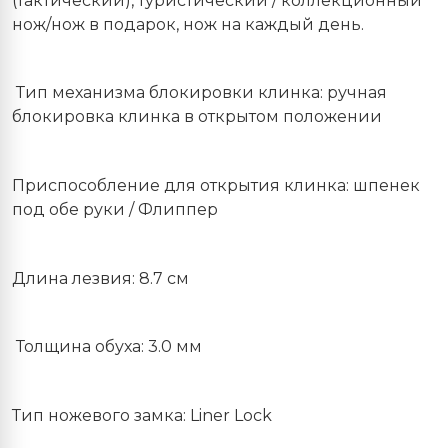
(тактический), туристический / коллекционный
нож/нож в подарок, нож на каждый день.
Тип механизма блокировки клинка: ручная
блокировка клинка в открытом положении
Приспособление для открытия клинка: шпенек
под обе руки / Флиппер
Длина лезвия: 8.7 см
Толщина обуха: 3.0 мм
Тип ножевого замка: Liner Lock