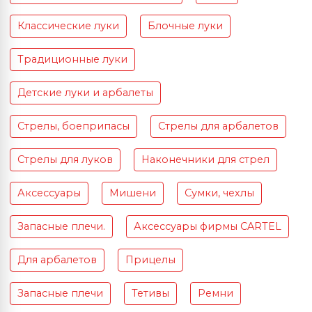
Классические луки
Блочные луки
Традиционные луки
Детские луки и арбалеты
Стрелы, боеприпасы
Стрелы для арбалетов
Стрелы для луков
Наконечники для стрел
Аксессуары
Мишени
Сумки, чехлы
Запасные плечи.
Аксессуары фирмы CARTEL
Для арбалетов
Прицелы
Запасные плечи
Тетивы
Ремни