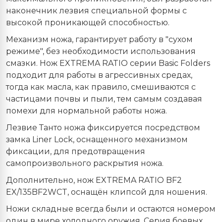
наконечник лезвия специальной формы с
высокой проникающей способностью.
Механизм ножа, гарантирует работу в "сухом
режиме", без необходимости использования
смазки. Нож
EXTREMA
RATIO
серии Basic Folders
подходит для работы в агрессивных средах,
тогда как масла, как правило, смешиваются с
частицами почвы и пыли, тем самым создавая
помехи для нормальной работы ножа.
Лезвие Танто ножа фиксируется посредством
замка Liner Lock, оснащенного механизмом
фиксации, для предотвращения
самопроизвольного раскрытия ножа.
Дополнительно, нож EXTREMA RATIO BF2
EX
/135
BF
2
WCT
, оснащён клипсой для ношения.
Ножи складные всегда были и остаются номером
один в мире холодного оружия. Серия боевых,