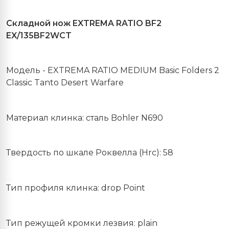
Складной
нож
EXTREMA RATIO BF2
EX/135BF2WCT
Модель
- EXTREMA RATIO MEDIUM Basic Folders 2
Classic Tanto Desert Warfare
Материал клинка: сталь
Bohler
N
690
Твердость по шкале Роквелла (Hrc): 58
Тип профиля клинка: drop Point
Тип режущей кромки лезвия: plain