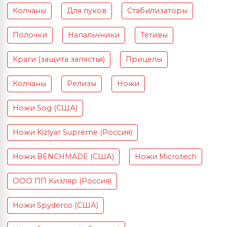
Колчаны
Для луков
Стабилизаторы
Полочки
Напальчники
Тетивы
Краги (защита запястья)
Прицелы
Колчаны
Релизы
Ножи
Ножи Sog (США)
Ножи Kizlyar Supreme (Россия)
Ножи BENCHMADE (США)
Ножи Microtech
ООО ПП Кизляр (Россия)
Ножи Spyderco (США)