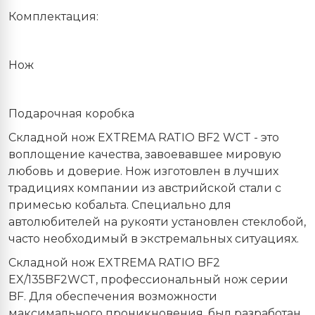
Комплектация:
Нож
Подарочная коробка
Складной нож EXTREMA RATIO BF2 WCT - это
воплощение качества, завоевавшее мировую
любовь и доверие. Нож изготовлен в лучших
традициях компании из австрийской стали с
примесью кобальта. Специально для
автолюбителей на рукояти установлен стеклобой,
часто необходимый в экстремальных ситуациях.
Складной нож EXTREMA RATIO BF2
EX
/135
BF
2
WCT
, профессиональный нож серии
BF. Для обеспечения возможности
максимального проникновения, был разработан