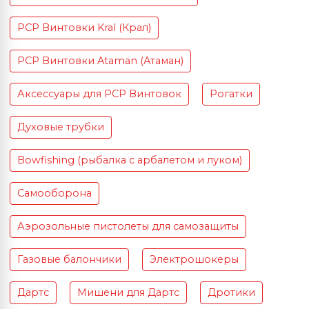
PCP Винтовки Kral (Крал)
PCP Винтовки Ataman (Атаман)
Аксессуары для PCP Винтовок
Рогатки
Духовые трубки
Bowfishing (рыбалка с арбалетом и луком)
Самооборона
Аэрозольные пистолеты для самозащиты
Газовые балончики
Электрошокеры
Дартс
Мишени для Дартс
Дротики