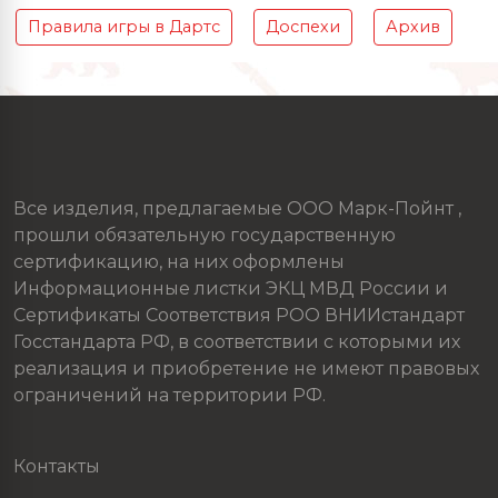
Правила игры в Дартс
Доспехи
Архив
Все изделия, предлагаемые ООО Марк-Пойнт ,
прошли обязательную государственную
сертификацию, на них оформлены
Информационные листки ЭКЦ МВД России и
Сертификаты Соответствия РОО ВНИИстандарт
Госстандарта РФ, в соответствии с которыми их
реализация и приобретение не имеют правовых
ограничений на территории РФ.
Контакты