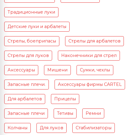
Традиционные луки
Детские луки и арбалеты
Стрелы, боеприпасы
Стрелы для арбалетов
Стрелы для луков
Наконечники для стрел
Аксессуары
Мишени
Сумки, чехлы
Запасные плечи.
Аксессуары фирмы CARTEL
Для арбалетов
Прицелы
Запасные плечи
Тетивы
Ремни
Колчаны
Для луков
Стабилизаторы