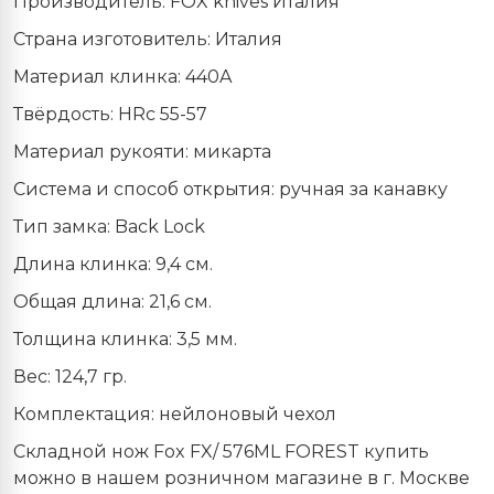
Производитель: FOX knives Италия
Страна изготовитель: Италия
Материал клинка: 440A
Твёрдость: HRc 55-57
Материал рукояти: микарта
Система и способ открытия: ручная за канавку
Тип замка: Back Lock
Длина клинка: 9,4 см.
Общая длина: 21,6 см.
Толщина клинка: 3,5 мм.
Вес: 124,7 гр.
Комплектация: нейлоновый чехол
Складной нож Fox
FX
/ 576ML FOREST купить
можно в нашем розничном магазине в г. Москве