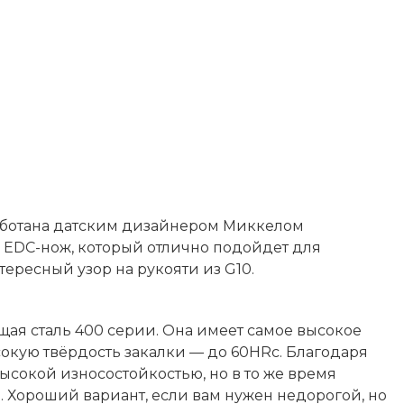
зработана датским дизайнером Миккелом
 EDC-нож, который отлично подойдет для
ересный узор на рукояти из G10.
ая сталь 400 серии. Она имеет самое высокое
сокую твёрдость закалки — до 60HRc. Благодаря
ысокой износостойкостью, но в то же время
. Хороший вариант, если вам нужен недорогой, но