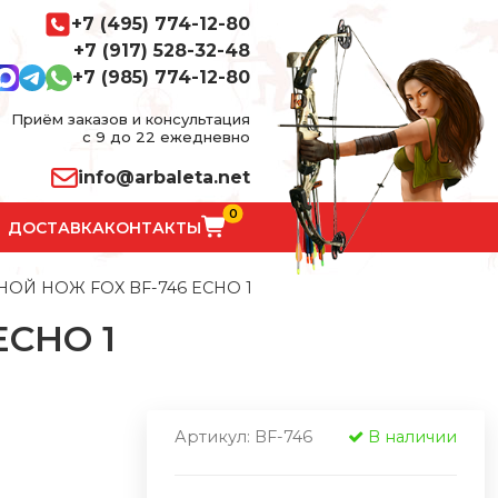
+7 (495) 774-12-80
+7 (917) 528-32-48
+7 (985) 774-12-80
Приём заказов и консультация
с 9 до 22 ежедневно
info@arbaleta.net
0
ДОСТАВКА
КОНТАКТЫ
ОЙ НОЖ FOX BF-746 ECHO 1
CHO 1
Артикул: BF-746
В наличии