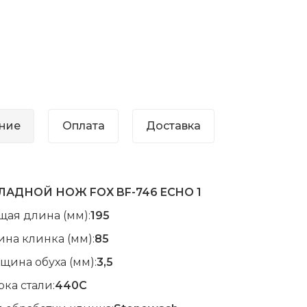
ние
Оплата
Доставка
ЛАДНОЙ НОЖ FOX BF-746 ECHO 1
щая длина (мм):
195
на клинка (мм):
85
щина обуха (мм):
3,5
ка стали:
440C