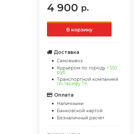
4 900
р.
В корзину
Доставка
Самовывоз
Курьером по городу
+350
руб.
Транспортной компанией
по тарифу ТК.
Оплата
Наличными
Банковской картой
Безналичный расчет