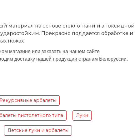
ный материал на основе стеклоткани и эпоксидной
ударостойким. Прекрасно поддается обработке и
ых ножах.
м магазине или заказать на нашем сайте
изводим доставку нашей продукции странам Белоруссии,
Рекурсивные арбалеты
балеты пистолетного типа
Луки
Детские луки и арбалеты