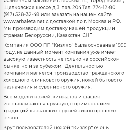
розничном магазине г. Москва, ТЦ "Город Хобби",
Щелковское шоссе д.3, пав. 204 Тел: 774-12-80,
(917) 528-32-48 или заказать на нашем сайте
www.arbaleta.net с доставкой по г. Москва и РФ.
Мы производим доставку нашей продукции
странам Белоруссии, Казахстан, СНГ
Компания ООО ПП "Кизляр" была основана в 1999
году, на данный момент компания уже имеет
высокую известность не только на российском
рынке, но и за рубежом.
Деятельностью
компании является производство гражданского
холодного клинкового оружия, ножей бытового
назначения и сувенирного оружия.
Все модели ножей, кинжалов и шашек
изготавливаются вручную, с применением
традиций кавказских оружейников прошлых
веков.
Круг пользователей ножей "Кизляр" очень