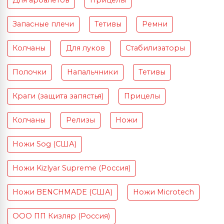
Для арбалетов
Прицелы
Запасные плечи
Тетивы
Ремни
Колчаны
Для луков
Стабилизаторы
Полочки
Напальчники
Тетивы
Краги (защита запястья)
Прицелы
Колчаны
Релизы
Ножи
Ножи Sog (США)
Ножи Kizlyar Supreme (Россия)
Ножи BENCHMADE (США)
Ножи Microtech
ООО ПП Кизляр (Россия)