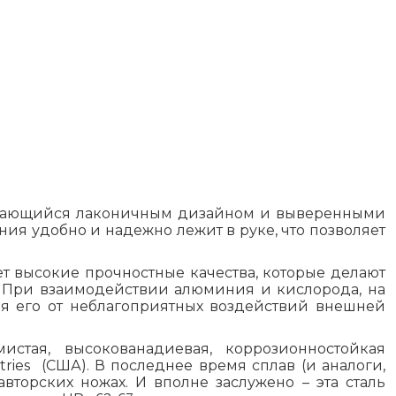
тличающийся лаконичным дизайном и выверенными
я удобно и надежно лежит в руке, что позволяет
т высокие прочностные качества, которые делают
. При взаимодействии алюминия и кислорода, на
ая его от неблагоприятных воздействий внешней
стая, высокованадиевая, коррозионностойкая
ries (США). В последнее время сплав (и аналоги,
торских ножах. И вполне заслужено – эта сталь