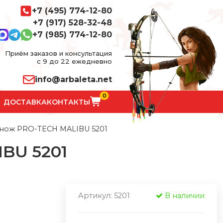
+7 (495) 774-12-80
+7 (917) 528-32-48
+7 (985) 774-12-80
Приём заказов и консультация
с 9 до 22 ежедневно
info@arbaleta.net
0
ДОСТАВКА
КОНТАКТЫ
нож PRO-TECH MALIBU 5201
BU 5201
Артикул: 5201
В наличии