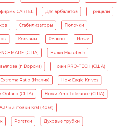
 фирмы CARTEL
Для арбалетов
Прицелы
ков
Стабилизаторы
Полочки
елы
Колчаны
Релизы
Ножи
ENCHMADE (США)
Ножи Microtech
ьялова (г. Ворсма)
Ножи PRO-TECH (США)
Extrema Ratio (Италия)
Нож Eagle Knives
 Ontario (США)
Ножи Zero Tolerance (США)
PCP Винтовки Kral (Крал)
ок
Рогатки
Духовые трубки