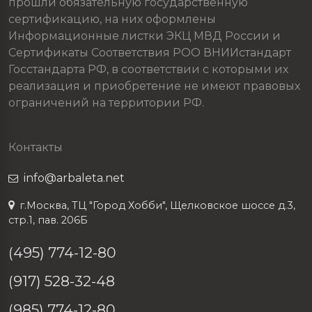
прошли обязательную государственную
сертификацию, на них оформлены
Информационные листки ЭКЦ МВД России и
Сертификаты Соответствия РОО ВНИИстандарт
Госстандарта РФ, в соответствии с которыми их
реализация и приобретение не имеют правовых
ограничений на территории РФ.
Контакты
info@arbaleta.net
г.Москва, ТЦ "Город Хобби", Щелковское шоссе д.3,
стр.1, пав. 206Б
(495) 774-12-80
(917) 528-32-48
(985) 774-12-80