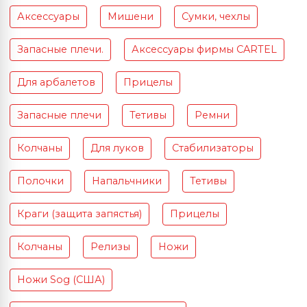
Аксессуары
Мишени
Сумки, чехлы
Запасные плечи.
Аксессуары фирмы CARTEL
Для арбалетов
Прицелы
Запасные плечи
Тетивы
Ремни
Колчаны
Для луков
Стабилизаторы
Полочки
Напальчники
Тетивы
Краги (защита запястья)
Прицелы
Колчаны
Релизы
Ножи
Ножи Sog (США)