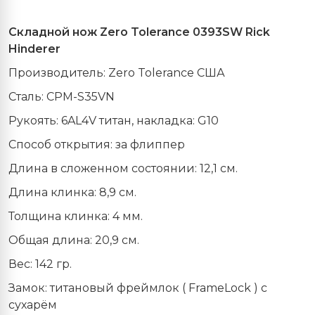
Складной
нож
Zero Tolerance 0393SW Rick
Hinderer
Производитель:
Zero
Tolerance
США
Сталь:
CPM
-S35VN
Рукоять: 6
AL
4
V
титан, накладка: G10
Способ открытия: за флиппер
Длина в сложенном состоянии: 12,1 см.
Длина клинка: 8,9 см.
Толщина клинка: 4 мм.
Общая длина: 20,9 см.
Вес: 142 гр.
Замок: титановый фреймлок (
FrameLock
) с
сухарём