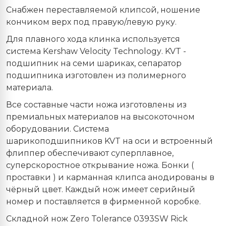
Снабжен переставляемой клипсой, ношение
кончиком верх под правую/левую руку.
Для плавного хода клинка используется
система
Kershaw
Velocity
Technology
.
KVT
-
подшипник на семи шариках, сепаратор
подшипника изготовлен из полимерного
материала.
Все составные части ножа изготовлены из
премиальных материалов на высокоточном
оборудовании. Система
шарикоподшипников
KVT
на оси и встроенный
флиппер обеспечивают суперплавное,
суперскоростное открывание ножа. Бонки (
проставки ) и карманная клипса анодированы в
чёрный цвет. Каждый нож имеет серийный
номер и поставляется в фирменной коробке.
Складной нож Zero Tolerance 0393SW Rick