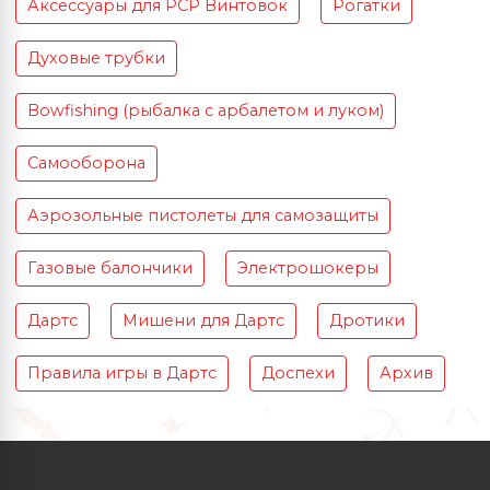
Аксессуары для PCP Винтовок
Рогатки
Духовые трубки
Bowfishing (рыбалка с арбалетом и луком)
Самооборона
Аэрозольные пистолеты для самозащиты
Газовые балончики
Электрошокеры
Дартс
Мишени для Дартс
Дротики
Правила игры в Дартс
Доспехи
Архив