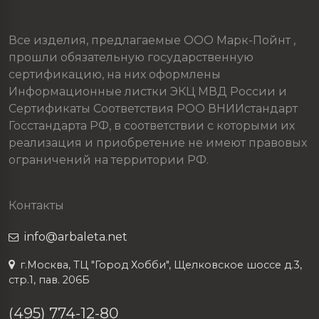
Все изделия, предлагаемые ООО Марк-Пойнт ,
прошли обязательную государственную
сертификацию, на них оформлены
Информационные листки ЭКЦ МВД России и
Сертификаты Соответствия РОО ВНИИстандарт
Госстандарта РФ, в соответствии с которыми их
реализация и приобретение не имеют правовых
ограничений на территории РФ.
Контакты
info@arbaleta.net
г.Москва, ТЦ "Город Хобби", Щелковское шоссе д.3,
стр.1, пав. 206Б
(495) 774-12-80