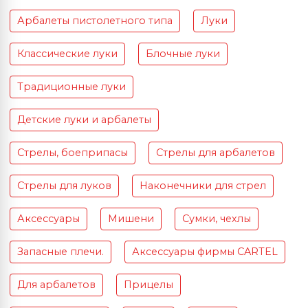
Арбалеты пистолетного типа
Луки
Классические луки
Блочные луки
Традиционные луки
Детские луки и арбалеты
Стрелы, боеприпасы
Стрелы для арбалетов
Стрелы для луков
Наконечники для стрел
Аксессуары
Мишени
Сумки, чехлы
Запасные плечи.
Аксессуары фирмы CARTEL
Для арбалетов
Прицелы