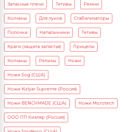
Запасные плечи
Тетивы
Ремни
Колчаны
Для луков
Стабилизаторы
Полочки
Напальчники
Тетивы
Краги (защита запястья)
Прицелы
Колчаны
Релизы
Ножи
Ножи Sog (США)
Ножи Kizlyar Supreme (Россия)
Ножи BENCHMADE (США)
Ножи Microtech
ООО ПП Кизляр (Россия)
Ножи Spyderco (США)