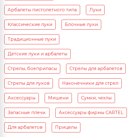
Арбалеты пистолетного типа
Луки
Классические луки
Блочные луки
Традиционные луки
Детские луки и арбалеты
Стрелы, боеприпасы
Стрелы для арбалетов
Стрелы для луков
Наконечники для стрел
Аксессуары
Мишени
Сумки, чехлы
Запасные плечи.
Аксессуары фирмы CARTEL
Для арбалетов
Прицелы