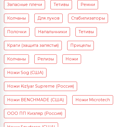
Запасные плечи
Тетивы
Ремни
Колчаны
Для луков
Стабилизаторы
Полочки
Напальчники
Тетивы
Краги (защита запястья)
Прицелы
Колчаны
Релизы
Ножи
Ножи Sog (США)
Ножи Kizlyar Supreme (Россия)
Ножи BENCHMADE (США)
Ножи Microtech
ООО ПП Кизляр (Россия)