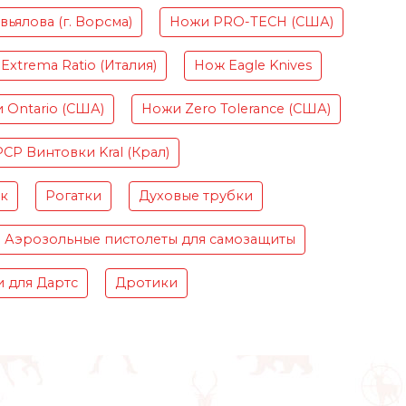
ьялова (г. Ворсма)
Ножи PRO-TECH (США)
Extrema Ratio (Италия)
Нож Eagle Knives
 Ontario (США)
Ножи Zero Tolerance (США)
PCP Винтовки Kral (Крал)
ок
Рогатки
Духовые трубки
Аэрозольные пистолеты для самозащиты
 для Дартс
Дротики