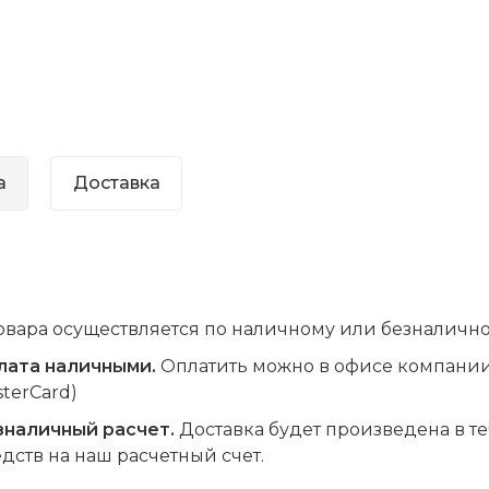
а
Доставка
овара осуществляется по наличному или безналично
лата наличными.
Оплатить можно в офисе компании 
terCard)
зналичный расчет.
Доставка будет произведена в т
дств на наш расчетный счет.