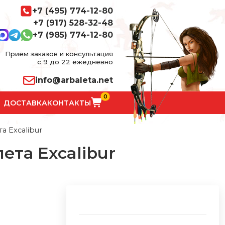
+7 (495) 774-12-80
+7 (917) 528-32-48
+7 (985) 774-12-80
Приём заказов и консультация
с 9 до 22 ежедневно
info@arbaleta.net
0
ДОСТАВКА
КОНТАКТЫ
а Excalibur
ета Excalibur