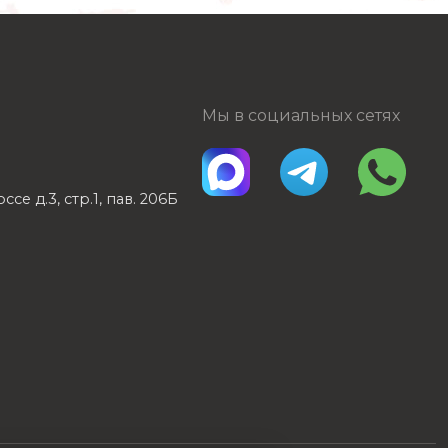
Мы в социальных сетях
е д.3, стр.1, пав. 206Б