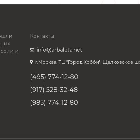
рошли
Контакты
 них
info@arbaleta.net
ссии и
г.Москва, ТЦ "Город Хобби", Щелковское шосс
(495) 774-12-80
(917) 528-32-48
(985) 774-12-80