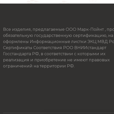
Все изделия, предлагаемые ООО Марк-Пойнт , п
обязательную государственную сертификацию, на
оформлены Информационные листки ЭКЦ МВД Ро
Сертификаты Соответствия РОО ВНИИстандарт
Госстандарта РФ, в соответствии с которыми их
реализация и приобретение не имеют правовых
ограничений на территории РФ.