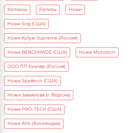
Колчаны
Релизы
Ножи
Ножи Sog (США)
Ножи Kizlyar Supreme (Россия)
Ножи BENCHMADE (США)
Ножи Microtech
ООО ПП Кизляр (Россия)
Ножи Spyderco (США)
Ножи Завьялова (г. Ворсма)
Ножи PRO-TECH (США)
Ножи Ahti (Финляндия)