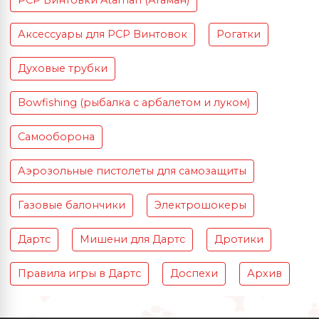
PCP Винтовки Ataman (Атаман)
Аксессуары для PCP Винтовок
Рогатки
Духовые трубки
Bowfishing (рыбалка с арбалетом и луком)
Самооборона
Аэрозольные пистолеты для самозащиты
Газовые балончики
Электрошокеры
Дартс
Мишени для Дартс
Дротики
Правила игры в Дартс
Доспехи
Архив