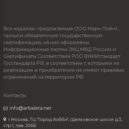
Все изделия, предлагаемые ООО Марк-Пойнт ,
прошли обязательную государственную
сертификацию, на них оформлены
Информационные листки ЭКЦ МВД России и
Сертификаты Соответствия РОО ВНИИстандарт
Госстандарта РФ, в соответствии с которыми их
реализация и приобретение не имеют правовых
ограничений на территории РФ.
Контакты
info@arbaleta.net
г.Москва, ТЦ "Город Хобби", Щелковское шоссе д.3,
стр.1, пав. 206Б