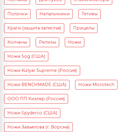
Полочки
Напальчники
Тетивы
Краги (защита запястья)
Прицелы
Колчаны
Релизы
Ножи
Ножи Sog (США)
Ножи Kizlyar Supreme (Россия)
Ножи BENCHMADE (США)
Ножи Microtech
ООО ПП Кизляр (Россия)
Ножи Spyderco (США)
Ножи Завьялова (г. Ворсма)