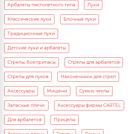
Арбалеты пистолетного типа
Луки
Классические луки
Блочные луки
Традиционные луки
Детские луки и арбалеты
Стрелы, боеприпасы
Стрелы для арбалетов
Стрелы для луков
Наконечники для стрел
Аксессуары
Мишени
Сумки, чехлы
Запасные плечи.
Аксессуары фирмы CARTEL
Для арбалетов
Прицелы