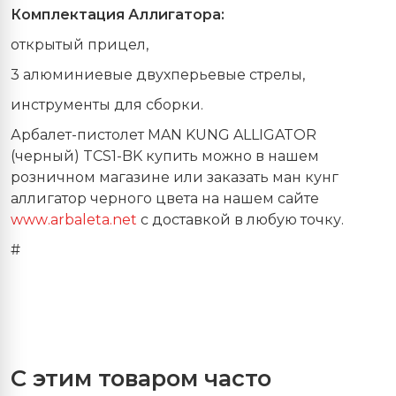
Комплектация Аллигатора:
открытый прицел,
3 алюминиевые двухперьевые стрелы,
инструменты для сборки.
Арбалет-пистолет MAN KUNG ALLIGATOR
(черный) TCS1-BK купить можно в нашем
розничном магазине или заказать ман кунг
аллигатор черного цвета на нашем сайте
www
.
arbaleta
.
net
с доставкой в любую точку.
#
С этим товаром часто