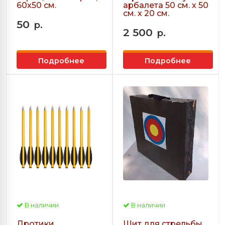
60х50 см.
арбалета 50 см. х 50
см. х 20 см.
50
р.
2 500
р.
Подробнее
Подробнее
В наличии
В наличии
Дротики
Щит для стрельбы