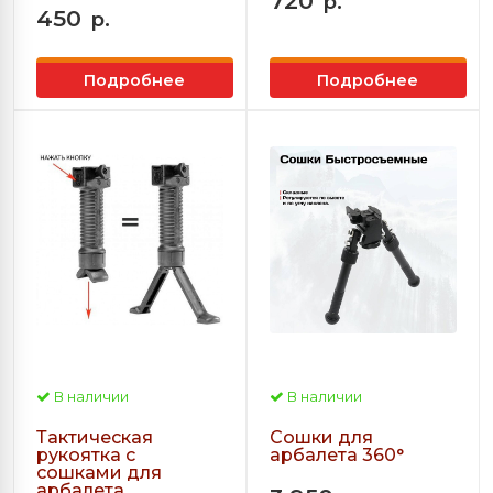
720
р.
450
р.
Подробнее
Подробнее
В наличии
В наличии
Тактическая
Сошки для
рукоятка с
арбалета 360°
сошками для
арбалета.