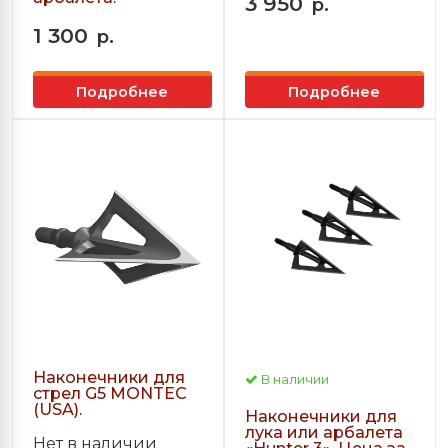
3 950
р.
1 300
р.
Подробнее
Подробнее
Наконечники для
В наличии
стрел G5 MONTEC
(USA).
Наконечники для
лука или арбалета
Нет в наличии