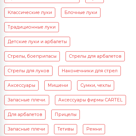
Классические луки
Блочные луки
Традиционные луки
Детские луки и арбалеты
Стрелы, боеприпасы
Стрелы для арбалетов
Стрелы для луков
Наконечники для стрел
Аксессуары
Мишени
Сумки, чехлы
Запасные плечи.
Аксессуары фирмы CARTEL
Для арбалетов
Прицелы
Запасные плечи
Тетивы
Ремни