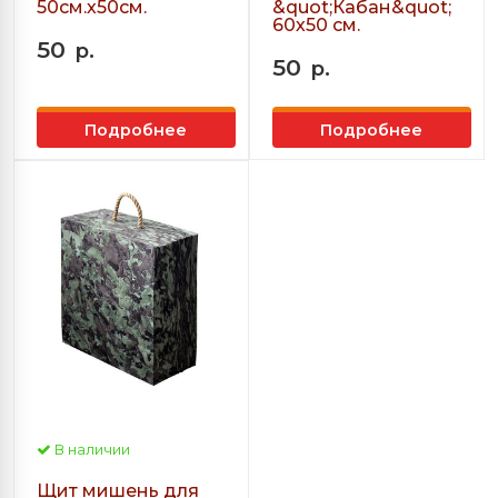
50см.х50см.
&quot;Кабан&quot;
60х50 см.
50
р.
50
р.
Подробнее
Подробнее
В наличии
Щит мишень для