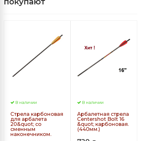
покупают
В наличии
В наличии
Стрела карбоновая
Арбалетная стрела
для арбалета
Centershot Bolt 16
20&quot; со
&quot; карбоновая.
сменным
(440мм.)
наконечником.