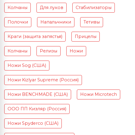
Колчаны
Для луков
Стабилизаторы
Полочки
Напальчники
Тетивы
Краги (защита запястья)
Прицелы
Колчаны
Релизы
Ножи
Ножи Sog (США)
Ножи Kizlyar Supreme (Россия)
Ножи BENCHMADE (США)
Ножи Microtech
ООО ПП Кизляр (Россия)
Ножи Spyderco (США)