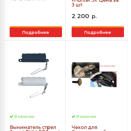
«Hunter 3». Цена за
3 шт.
2 200
р.
Подробнее
Подробнее
В наличии
В наличии
Выниматель стрел
Чехол для