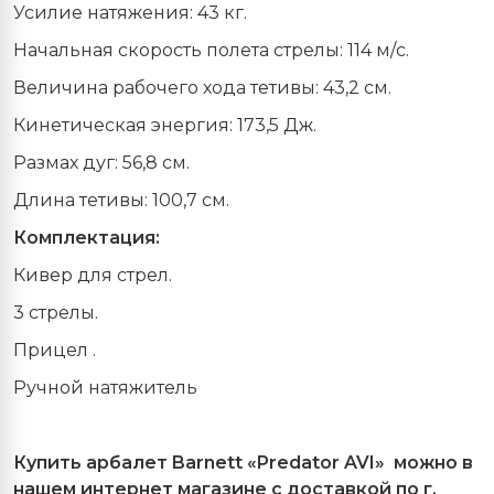
Усилие натяжения: 43 кг.
Начальная скорость полета стрелы: 114 м/с.
Величина рабочего хода тетивы: 43,2 см.
Кинетическая энергия: 173,5 Дж.
Размах дуг: 56,8 см.
Длина тетивы: 100,7 см.
Комплектация:
Кивер для стрел.
3 стрелы.
Прицел .
Ручной натяжитель
Купить арбалет Barnett «Predator AVI» можно в
нашем интернет магазине с доставкой по г.