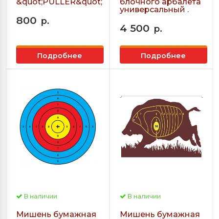
&quot;PULLER&quot;
блочного арбалета
универсальный .
800
р.
4 500
р.
Подробнее
Подробнее
В наличии
В наличии
Мишень бумажная
Мишень бумажная