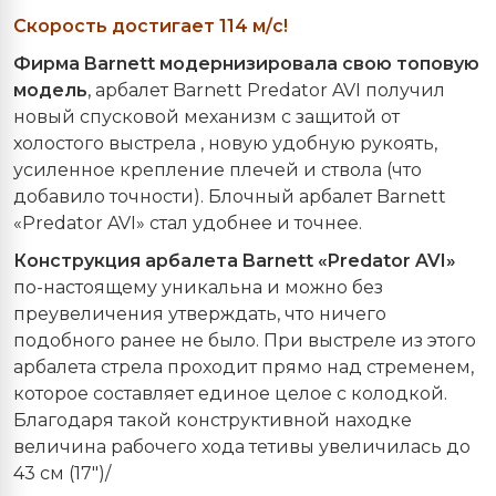
Скорость достигает 114 м/с!
Фирма Barnett модернизировала свою топовую
модель
, арбалет Barnett Predator AVI получил
новый спусковой механизм с защитой от
холостого выстрела , новую удобную рукоять,
усиленное крепление плечей и ствола (что
добавило точности). Блочный арбалет Barnett
«Predator AVI» стал удобнее и точнее.
Конструкция арбалета Barnett «Predator AVI»
по-настоящему уникальна и можно без
преувеличения утверждать, что ничего
подобного ранее не было. При выстреле из этого
арбалета стрела проходит прямо над стременем,
которое составляет единое целое с колодкой.
Благодаря такой конструктивной находке
величина рабочего хода тетивы увеличилась до
43 см (17")/