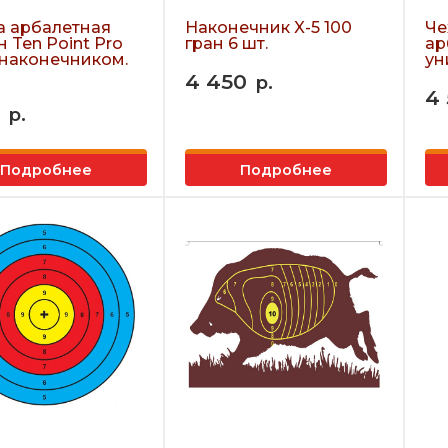
а арбалетная
Наконечник X-5 100
Че
 Ten Point Pro
гран 6 шт.
ар
с наконечником.
ун
4 450
р.
4
р.
Подробнее
Подробнее