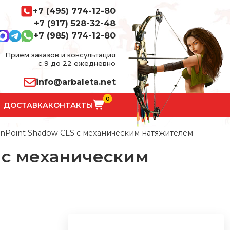
+7 (495) 774-12-80
+7 (917) 528-32-48
+7 (985) 774-12-80
Приём заказов и консультация
с 9 до 22 ежедневно
info@arbaleta.net
0
ДОСТАВКА
КОНТАКТЫ
nPoint Shadow CLS с механическим натяжителем
 с механическим