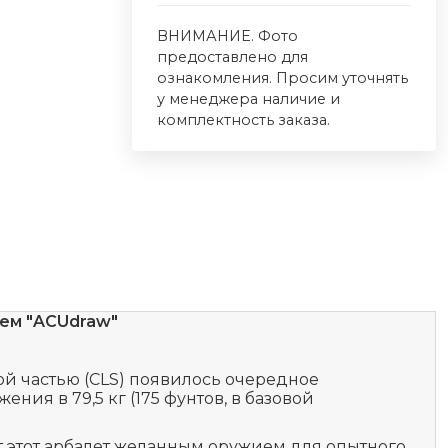
ВНИМАНИЕ. Фото
предоставлено для
ознакомления. Просим уточнять
у менеджера наличие и
комплектность заказа.
лем "ACUdraw"
ой частью (CLS) появилось очередное
ния в 79,5 кг (175 фунтов, в базовой
ает этот арбалет желанным оружием для опытного