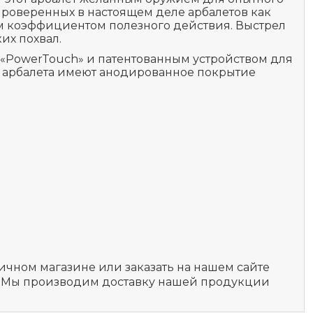
 проверенных в настоящем деле арбалетов как
им коэффициентом полезного действия. Выстрел
их похвал.
«PowerTouch» и патентованным устройством для
ти арбалета имеют анодированное покрытие
ичном магазине или заказать на нашем сайте
РФ. Мы производим доставку нашей продукции