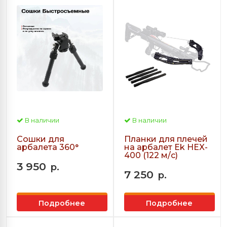
В наличии
В наличии
Сошки для
Планки для плечей
арбалета 360°
на арбалет Ek HEX-
400 (122 м/с)
3 950
р.
7 250
р.
Подробнее
Подробнее