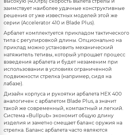
высокую (400fps) скорость вылета стрелы и
заимствует наиболее удачные конструктивные
решения от уже известных моделей этой же
серии (Accelerator 410 и Blade Plus).
Арбалет комплектуется прикладом тактического
типа с регулировкой длины. Опционально на
приклад можно установить механический
натяжитель тетивы, который упрощает процесс
взведения арбалета и будет незаменим при
использовании в условиях ограниченной
подвижности стрелка (например, сидя на
лабазе).
Дизайн корпуса и рукоятки арбалета HEX 400
аналогичен с арбалетом Blade Plus, а значит
такой же современный, компактный и легкий.
Система «Bullpub» экономит общую длину
изделия и заметно смещает баланс оружия на
стрелка. Баланс арбалета часто являются