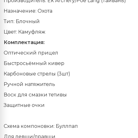
Производитель: Ek Archery/Poe Lang (Тайвань)
Назначение: Охота
Тип: Блочный
Цвет: Камуфляж
Комплектация:
Оптический прицел
Быстросьёмный кивер
Карбоновые стрелы (3шт)
Ручной натяжитель
Воск для смазки тетивы
Защитные очки
Схема компоновки: Буллпап
Для левши/правши