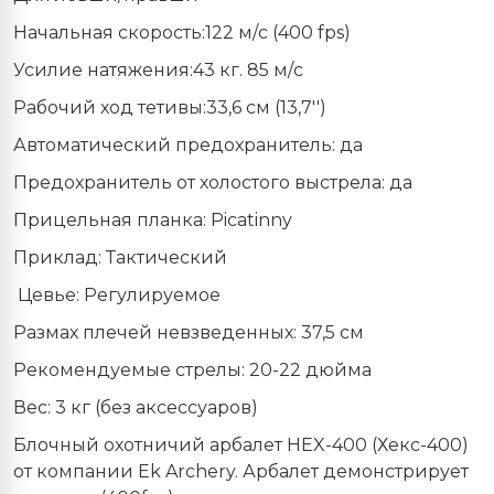
Начальная скорость:122 м/с (400 fps)
Усилие натяжения:43 кг. 85 м/с
Рабочий ход тетивы:33,6 см (13,7'')
Автоматический предохранитель: да
Предохранитель от холостого выстрела: да
Прицельная планка: Picatinny
Приклад: Тактический
Цевье: Регулируемое
Размах плечей невзведенных: 37,5 см
Рекомендуемые стрелы: 20-22 дюйма
Вес: 3 кг (без аксессуаров)
Блочный охотничий арбалет HEX-400 (Хекс-400)
от компании Ek Archery. Арбалет демонстрирует