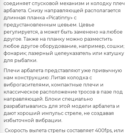
соединяет спусковой механизм и колодку плеч
арбалета. Снизу направляющей располагается
длинная планка «Picatinny» с
предустановленным цевьем. Цевье
регулируется, а может быть заменено на любое
другое. Также на планку можно разместить
любое другое оборудование, например, сошки;
фонарик; лазерный целеуказатель или катушку
для рыбалки.
Плечи арбалета представляют уже привычную
нам конструкцию: Литая колодка с
виброгасителями, компактные плечи и
классическое расположение тросов в пазе под
направляющей. Блоки специально
разрабатывались для этой модели арбалета и
дают хороший импульс стреле, не создавая
избыточной вибрации.
Скорость вылета стрелы составляет 400fps, или