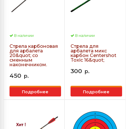
В наличии
В наличии
Стрела карбоновая
Стрела для
для арбалета
арбалета микс
20&quot; со
карбон Centershot
сменным
Toxic 16&quot;
наконечником.
300
р.
450
р.
Подробнее
Подробнее