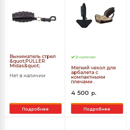
Выниматель стрел
В наличии
&quot;PULLER
Midas&quot;
Мягкий чехол для
арбалета с
Нет в наличии
компактными
плечами .
4 500
р.
Подробнее
Подробнее