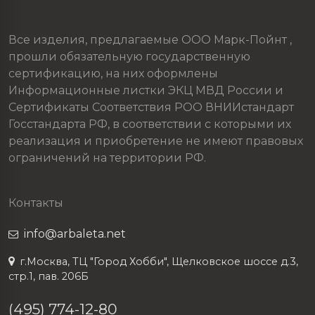
Все изделия, предлагаемые ООО Марк-Пойнт ,
прошли обязательную государственную
сертификацию, на них оформлены
Информационные листки ЭКЦ МВД России и
Сертификаты Соответствия РОО ВНИИстандарт
Госстандарта РФ, в соответствии с которыми их
реализация и приобретение не имеют правовых
ограничений на территории РФ.
Контакты
info@arbaleta.net
г.Москва, ТЦ "Город Хобби", Щелковское шоссе д.3,
стр.1, пав. 206Б
(495) 774-12-80