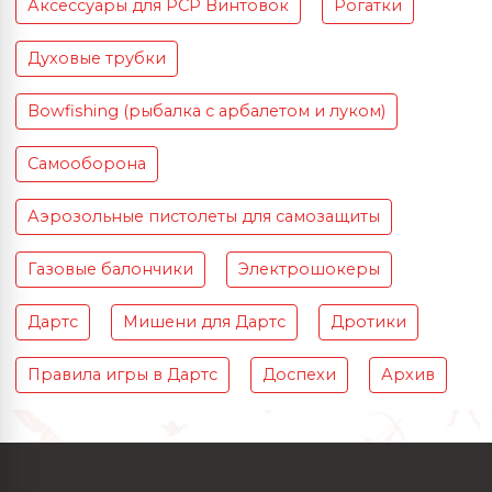
Аксессуары для PCP Винтовок
Рогатки
Духовые трубки
Bowfishing (рыбалка с арбалетом и луком)
Самооборона
Аэрозольные пистолеты для самозащиты
Газовые балончики
Электрошокеры
Дартс
Мишени для Дартс
Дротики
Правила игры в Дартс
Доспехи
Архив