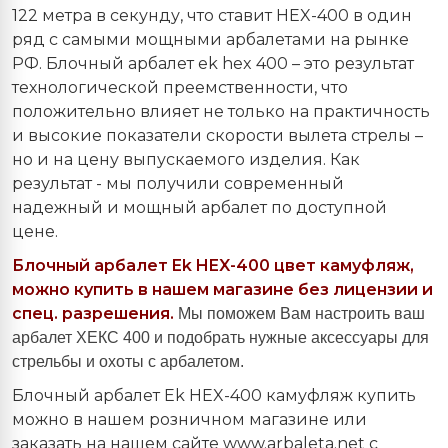
122 метра в секунду, что ставит HEX-400 в один
ряд с самыми мощными арбалетами на рынке
РФ. Блочный арбалет ek hex 400 – это результат
технологической преемственности, что
положительно влияет не только на практичность
и высокие показатели скорости вылета стрелы –
но и на цену выпускаемого изделия. Как
результат - мы получили современный
надежный и мощный арбалет по доступной
цене.
Блочный арбалет
Ek
HEX
-400 цвет камуфляж,
можно купить в нашем магазине без лицензии и
спец. разрешения.
Мы поможем Вам настроить ваш
арбалет ХЕКС 400 и подобрать нужные аксессуары для
стрельбы и охоты с арбалетом.
Блочный арбалет Ek HEX-400 камуфляж купить
можно в нашем розничном магазине или
заказать на нашем сайте www.arbaleta.net с