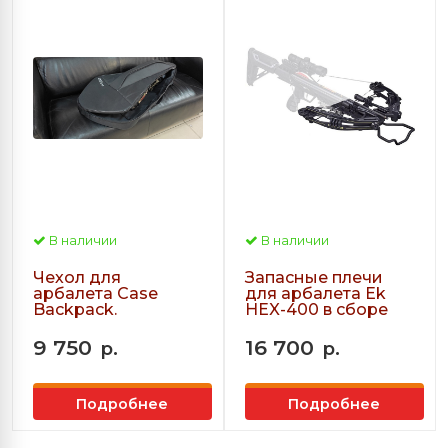
В наличии
В наличии
Чехол для
Запасные плечи
арбалета Case
для арбалета Ek
Backpack.
HEX-400 в сборе
9 750
16 700
р.
р.
Подробнее
Подробнее