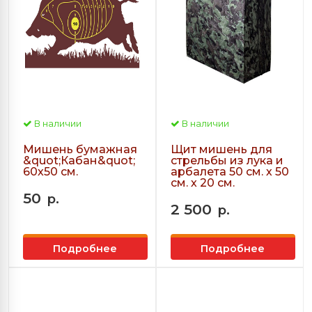
В наличии
В наличии
Мишень бумажная
Щит мишень для
&quot;Кабан&quot;
стрельбы из лука и
60х50 см.
арбалета 50 см. х 50
см. х 20 см.
50
р.
2 500
р.
Подробнее
Подробнее