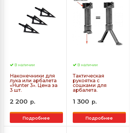
В наличии
В наличии
Наконечники для
Тактическая
лука или арбалета
рукоятка с
«Hunter 3». Цена за
сошками для
3 шт.
арбалета.
2 200
1 300
р.
р.
Подробнее
Подробнее