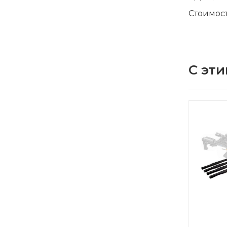
Стоимост
С эти