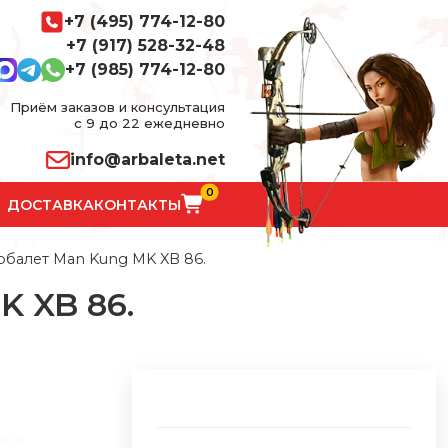
+7 (495) 774-12-80
+7 (917) 528-32-48
+7 (985) 774-12-80
Приём заказов и консультация
с 9 до 22 ежедневно
info@arbaleta.net
0
ДОСТАВКА
КОНТАКТЫ
балет Man Kung MK XB 86.
 XB 86.