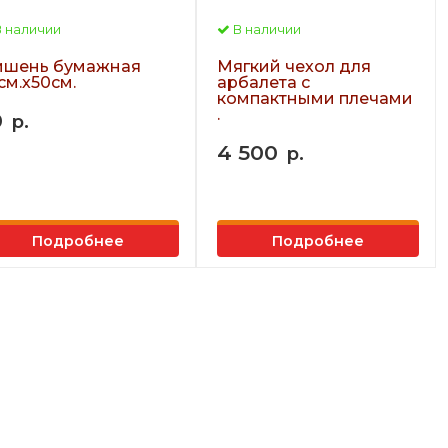
 наличии
В наличии
шень бумажная
Мягкий чехол для
см.х50см.
арбалета с
компактными плечами
.
0
р.
4 500
р.
Подробнее
Подробнее