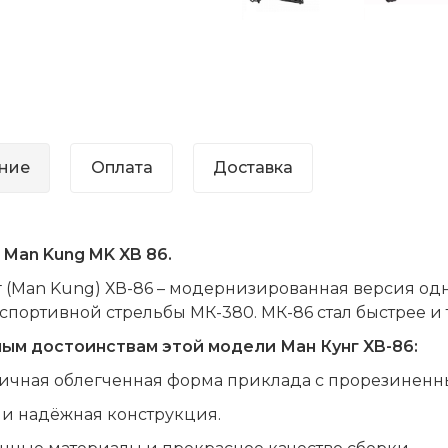
ние
Оплата
Доставка
Man Kung MK XB 86.
 (
Man
Kung
) ХВ-86 – модернизированная версия одн
 спортивной стрельбы МК-380. МК-86 стал быстрее и 
ным достоинствам этой модели Ман Кунг
XB
-86:
ичная облегченная форма приклада с прорезиненн
 и надёжная конструкция.