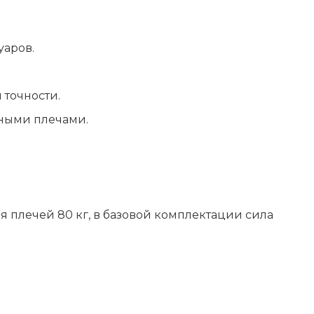
уаров.
точности.
нными плечами.
ия плечей 80 кг, в базовой комплектации сила