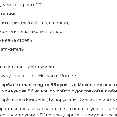
уемые стрелы: 20".
тация:
ий прицел 4х32 с подсветкой;
ъемный пластиковый кивер;
ниевые стрелы;
атяжитель;
ный талон + сертификат.
ая доставка по г. Москве и России!
 арбалет
man
kung
xb
86 купить в Москве можно в
 ман кунг хв 86 на нашем сайте с доставкой в люб
 арбалета в Казахстан, Белоруссию, Киргизию и Ар
одная доставка арбалета в Казахстан осуществляе
ергия и другими ТК по предварительному согласов