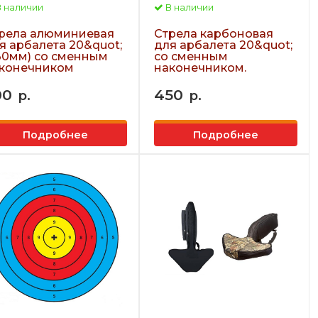
 наличии
В наличии
рела алюминиевая
Стрела карбоновая
я арбалета 20&quot;
для арбалета 20&quot;
30мм) со сменным
со сменным
конечником
наконечником.
00
450
р.
р.
Подробнее
Подробнее