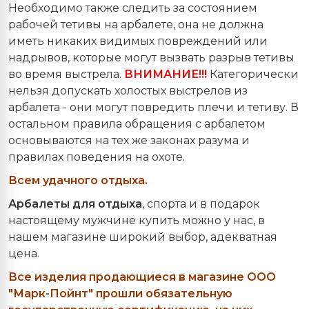
Необходимо также следить за состоянием
рабочей тетивы на арбалете, она не должна
иметь никаких видимых повреждений или
надрывов, которые могут вызвать разрыв тетивы
во время выстрела.
ВНИМАНИЕ
!!!
Категорически
нельзя допускать холостых выстрелов из
арбалета - они могут повредить плечи и тетиву. В
остальном правила обращения с арбалетом
основываются на тех же законах разума и
правилах поведения на охоте.
Всем удачного отдыха.
Арбалеты для отдыха
, спорта и в подарок
настоящему мужчине купить можно у нас, в
нашем магазине широкий выбор, адекватная
цена.
Все изделия продающиеся в магазине ООО
"Марк-Пойнт" прошли обязательную