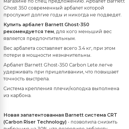
магазине по спец предложению. Арбалет
Barnett
Ghost 350 современный арбалет которой
прослужит долгие годы и никогда не подведет.
Купить арбалет Barnett Ghost-350
рекомендуется тем
, для кого меньший вес
является предпочтительным.
Вес арбалета составляет всего 3.4 кг, при этом
потери в мощности незначительны.
Арбалет Barnett Ghost-350 Carbon Lete легче
удерживать при прицеливании, что повышает
точность выстрела.
Система крепления плечи/колодка выполнена
из карбона.
Новая запатентованная Barnett система CRT
(Carbon Riser Technology)
- позволила снизить
вибрацию на 30%, что позволило арбалету