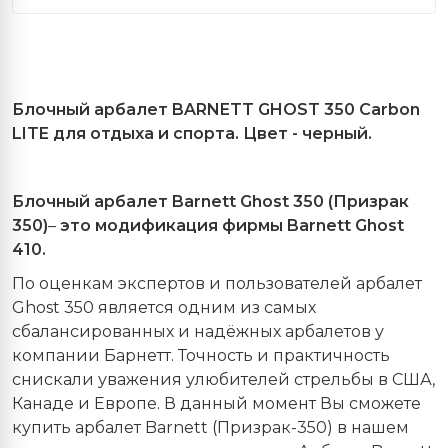
Блочный арбалет BARNETT GHOST 350 Carbon
LITE д
ля отдыха и спорта. Цвет - черный.
Блочный арбалет Barnett Ghost 350 (Призрак
350)
–
это модификация фирмы Barnett Ghost
410.
По оценкам экспертов и пользователей арбалет
Ghost 350 является одним из самых
сбалансированных и надёжных арбалетов у
компании Барнетт. Точность и практичность
снискали уважения улюбителей стрельбы в США,
Канаде и Европе. В данный момент Вы сможете
купить арбалет
Barnett
(Призрак-350)
в нашем