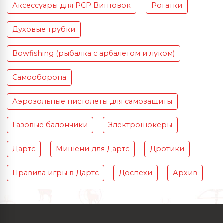
Аксессуары для PCP Винтовок
Рогатки
Духовые трубки
Bowfishing (рыбалка с арбалетом и луком)
Самооборона
Аэрозольные пистолеты для самозащиты
Газовые балончики
Электрошокеры
Дартс
Мишени для Дартс
Дротики
Правила игры в Дартс
Доспехи
Архив