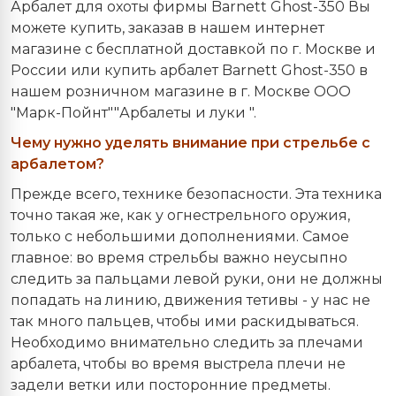
Арбалет для охоты фирмы Barnett Ghost-350 Вы
можете купить, заказав в нашем интернет
магазине с бесплатной доставкой по г. Москве и
России или купить арбалет Barnett Ghost-350 в
нашем розничном магазине в г. Москве ООО
"Марк-Пойнт""Арбалеты и луки ".
Чему
нужно
уделять
внимание
при
стрельбе
с
арбалетом
?
Прежде всего, технике безопасности. Эта техника
точно такая же, как у огнестрельного оружия,
только с небольшими дополнениями. Самое
главное: во время стрельбы важно неусыпно
следить за пальцами левой руки, они не должны
попадать на линию, движения тетивы - у нас не
так много пальцев, чтобы ими раскидываться.
Необходимо внимательно следить за плечами
арбалета, чтобы во время выстрела плечи не
задели ветки или посторонние предметы.