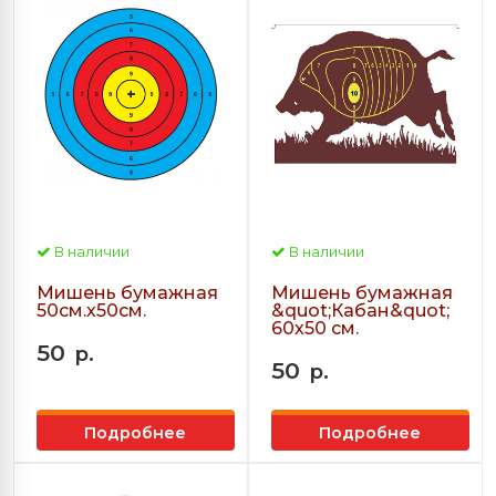
В наличии
В наличии
Мишень бумажная
Мишень бумажная
50см.х50см.
&quot;Кабан&quot;
60х50 см.
50
р.
50
р.
Подробнее
Подробнее