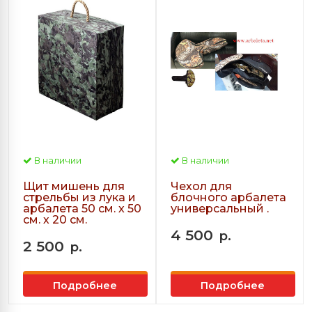
В наличии
В наличии
Щит мишень для
Чехол для
стрельбы из лука и
блочного арбалета
арбалета 50 см. х 50
универсальный .
см. х 20 см.
4 500
р.
2 500
р.
Подробнее
Подробнее