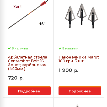
В наличии
В наличии
Арбалетная стрела
Наконечники Marut
Centershot Bolt 16
100 грн. 3 шт.
&quot; карбоновая.
(440мм.)
1 900
р.
720
р.
Подробнее
Подробнее