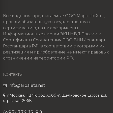
Все изделия, предлагаемые ООО Марк-Пойнт ,
прошли обязательную государственную
сертификацию, на них оформлены
Информационные листки ЭКЦ МВД России и
Сертификаты Соответствия РОО ВНИИстандарт
Госстандарта РФ, в соответствии с которыми их
реализация и приобретение не имеют правовых
ограничений на территории РФ.
Контакты
info@arbaleta.net
г.Москва, ТЦ "Город Хобби", Щелковское шоссе д.3,
стр.1, пав. 206Б
(495) 774-12-80