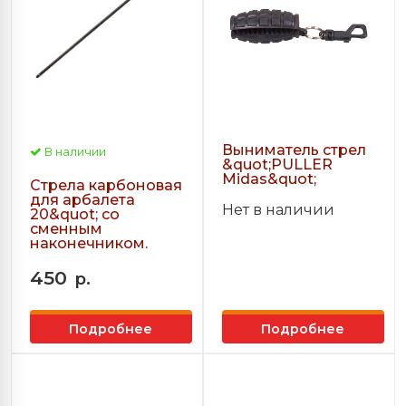
Выниматель стрел
В наличии
&quot;PULLER
Midas&quot;
Стрела карбоновая
для арбалета
Нет в наличии
20&quot; со
сменным
наконечником.
450
р.
Подробнее
Подробнее