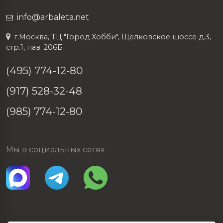
info@arbaleta.net
г.Москва, ТЦ "Город Хобби", Щелковское шоссе д.3,
стр.1, пав. 206Б
(495) 774-12-80
(917) 528-32-48
(985) 774-12-80
Мы в социальных сетях