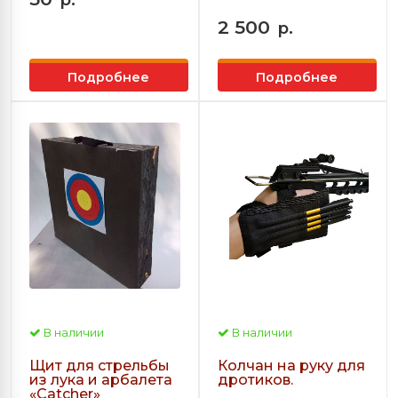
2 500
р.
Подробнее
Подробнее
В наличии
В наличии
Щит для стрельбы
Колчан на руку для
из лука и арбалета
дротиков.
«Сatcher»