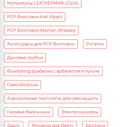
Мультитулы LEATHERMAN (США)
PCP Винтовки Kral (Крал)
PCP Винтовки Ataman (Атаман)
Аксессуары для PCP Винтовок
Рогатки
Духовые трубки
Bowfishing (рыбалка с арбалетом и луком)
Самооборона
Аэрозольные пистолеты для самозащиты
Газовые балончики
Электрошокеры
Дартс
Мишени для Дартс
Дротики