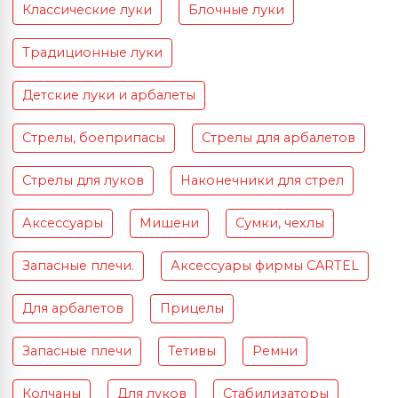
Классические луки
Блочные луки
Традиционные луки
Детские луки и арбалеты
Стрелы, боеприпасы
Стрелы для арбалетов
Стрелы для луков
Наконечники для стрел
Аксессуары
Мишени
Сумки, чехлы
Запасные плечи.
Аксессуары фирмы CARTEL
Для арбалетов
Прицелы
Запасные плечи
Тетивы
Ремни
Колчаны
Для луков
Стабилизаторы