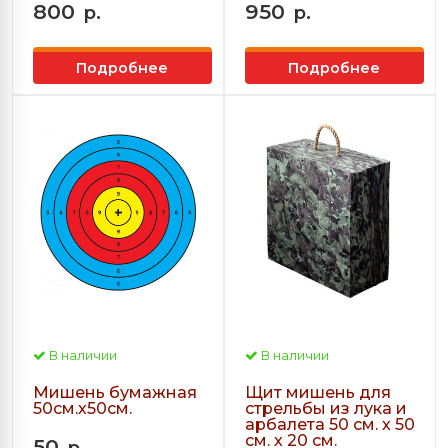
800
950
р.
р.
Подробнее
Подробнее
В наличии
В наличии
Мишень бумажная
Щит мишень для
50см.х50см.
стрельбы из лука и
арбалета 50 см. х 50
см. х 20 см.
50
р.