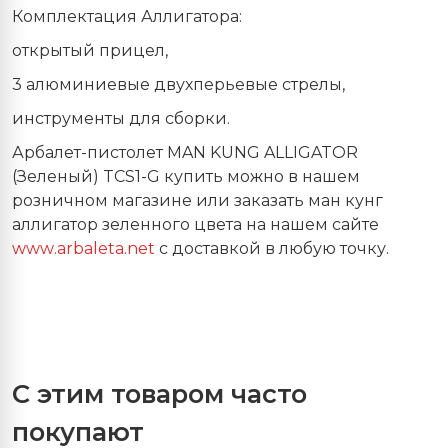
Комплектация Аллигатора:
открытый прицел,
3 алюминиевые двухперьевые стрелы,
инструменты для сборки.
Арбалет-пистолет MAN KUNG ALLIGATOR
(Зеленый) TCS1-G купить можно в нашем
розничном магазине или заказать ман кунг
аллигатор зеленного цвета на нашем сайте
www
.
arbaleta
.
net
с доставкой в любую точку.
С этим товаром часто
покупают