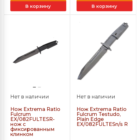
В корзину
В корзину
Нет в наличии
Нет в наличии
Нож Extrema Ratio
Нож Extrema Ratio
Fulcrum
Fulcrum Testudo,
EX/082FULTESR-
Plain Edge
нож с
EX/082FULTESn/s R
фиксированным
клинком