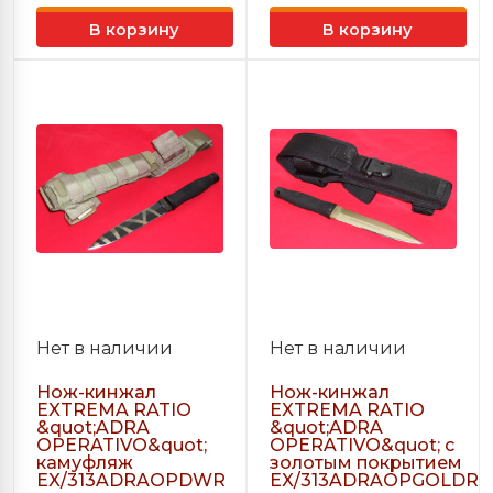
В корзину
В корзину
Нет в наличии
Нет в наличии
Нож-кинжал
Нож-кинжал
EXTREMA RATIO
EXTREMA RATIO
&quot;ADRA
&quot;ADRA
OPERATIVO&quot;
OPERATIVO&quot; с
камуфляж
золотым покрытием
EX/313ADRAOPDWR
EX/313ADRAOPGOLDR