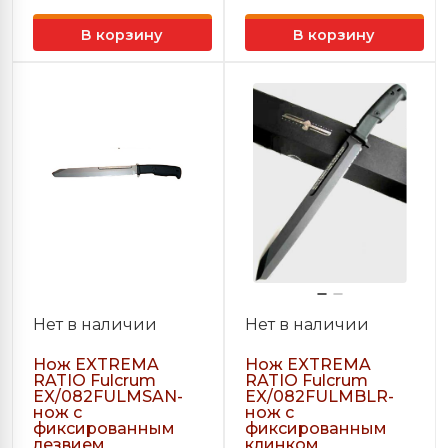
В корзину
В корзину
Нет в наличии
Нет в наличии
Нож EXTREMA
Нож EXTREMA
RATIO Fulcrum
RATIO Fulcrum
EX/082FULMSAN-
EX/082FULMBLR-
нож с
нож с
фиксированным
фиксированным
лезвием
клинком