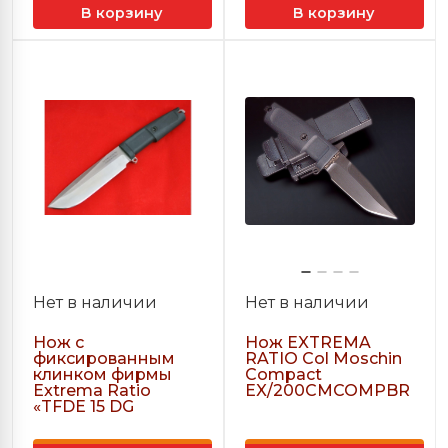
В корзину
В корзину
Нет в наличии
Нет в наличии
Нож с
Нож EXTREMA
фиксированным
RATIO Col Moschin
клинком фирмы
Compact
Extrema Ratio
EX/200CMCOMPBR
«TFDE 15 DG