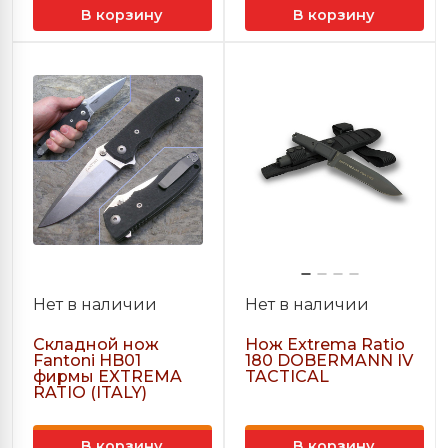
В корзину
В корзину
Нет в наличии
Нет в наличии
Складной нож
Нож Extrema Ratio
Fantoni HB01
180 DOBERMANN IV
фирмы EXTREMA
TACTICAL
RATIO (ITALY)
В корзину
В корзину