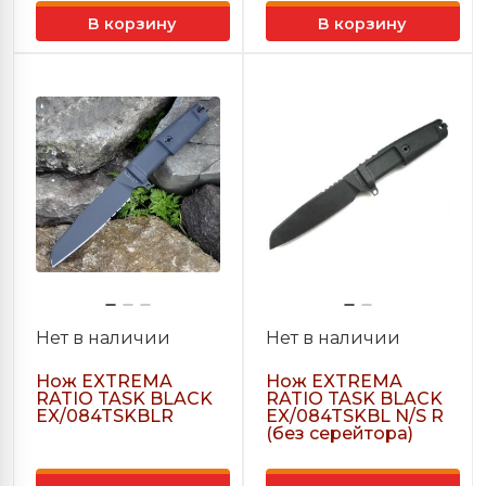
В корзину
В корзину
Нет в наличии
Нет в наличии
Нож EXTREMA
Нож EXTREMA
RATIO TASK BLACK
RATIO TASK BLACK
EX/084TSKBLR
EX/084TSKBL N/S R
(без серейтора)