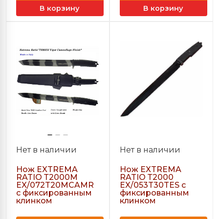
В корзину
В корзину
Нет в наличии
Нет в наличии
Нож EXTREMA
Нож EXTREMA
RATIO Т2000M
RATIO Т2000
EX/072T20MCAMR
EX/053T30TES c
c фиксированным
фиксированным
клинком
клинком