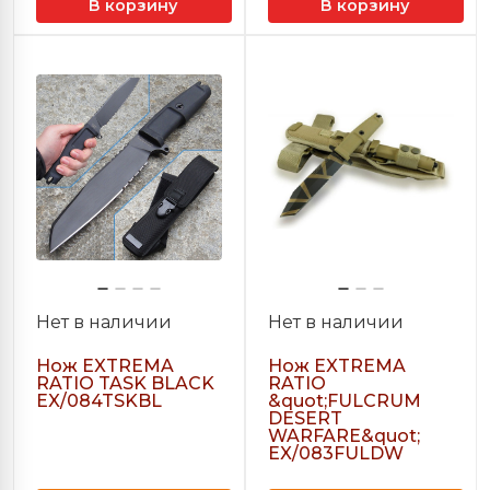
В корзину
В корзину
Нет в наличии
Нет в наличии
Нож EXTREMA
Нож EXTREMA
RATIO TASK BLACK
RATIO
EX/084TSKBL
&quot;FULCRUM
DESERT
WARFARE&quot;
EX/083FULDW